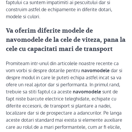
faptului ca suntem impatimiti ai pescuitului dar si
construim astfel de echipamente in diferite dotari,
modele si culori.
Va oferim diferite modele de
navomodele de la cele de viteza, pana la
cele cu capacitati mari de transport
Promiteam intr-unul din articolele noastre recente ca
vom vorbi si despre dotarile pentru
navomodele
dar si
despre modul in care le puteti echipa astfel incat sa va
ofere un real ajutor dar si performanta. In primul rand,
trebuie sa stiti faptul ca aceste
navomodele
sunt de
fapt niste barcute electrice teleghidate, echipate cu
diferite eccesorii, de transport si plantare a nadei,
localizare dar si de prospectare a adancurilor. Pe langa
aceste dotari standard mai exista si elemente auxiliare
care au rolul de a mari performantele, cum ar fi elicile,