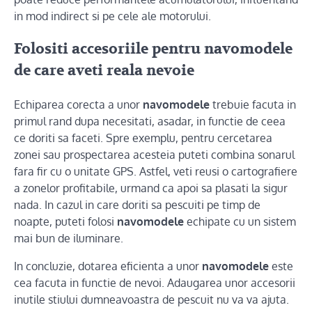
in mod indirect si pe cele ale motorului.
Folositi accesoriile pentru navomodele
de care aveti reala nevoie
Echiparea corecta a unor
navomodele
trebuie facuta in
primul rand dupa necesitati, asadar, in functie de ceea
ce doriti sa faceti. Spre exemplu, pentru cercetarea
zonei sau prospectarea acesteia puteti combina sonarul
fara fir cu o unitate GPS. Astfel, veti reusi o cartografiere
a zonelor profitabile, urmand ca apoi sa plasati la sigur
nada. In cazul in care doriti sa pescuiti pe timp de
noapte, puteti folosi
navomodele
echipate cu un sistem
mai bun de iluminare.
In concluzie, dotarea eficienta a unor
navomodele
este
cea facuta in functie de nevoi. Adaugarea unor accesorii
inutile stiului dumneavoastra de pescuit nu va va ajuta.