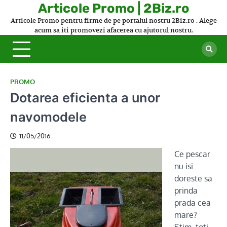
Skip
Articole Promo | 2Biz.ro
to
Articole Promo pentru firme de pe portalul nostru 2Biz.ro . Alege
content
acum sa iti promovezi afacerea cu ajutorul nostru.
PROMO
Dotarea eficienta a unor
navomodele
11/05/2016
Ce pescar
nu isi
doreste sa
prinda
prada cea
mare?