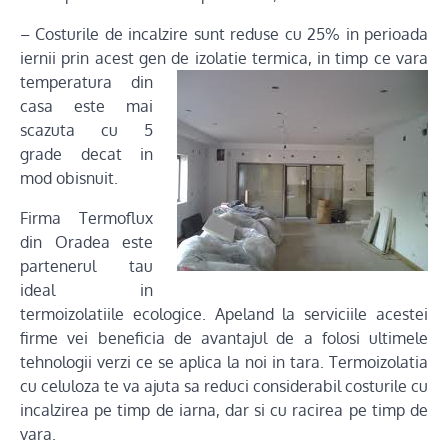
– Costurile de incalzire sunt reduse cu 25% in perioada
iernii prin acest gen de izolatie termica, in timp ce vara
temperatura
din
casa este mai
scazuta cu 5
grade decat in
mod obisnuit.
Firma Termoflux
din Oradea este
partenerul tau
ideal in
termoizolatiile ecologice. Apeland la serviciile acestei
firme vei beneficia de avantajul de a folosi ultimele
tehnologii verzi ce se aplica la noi in tara. Termoizolatia
cu celuloza te va ajuta sa reduci considerabil costurile cu
incalzirea pe timp de iarna, dar si cu racirea pe timp de
vara.