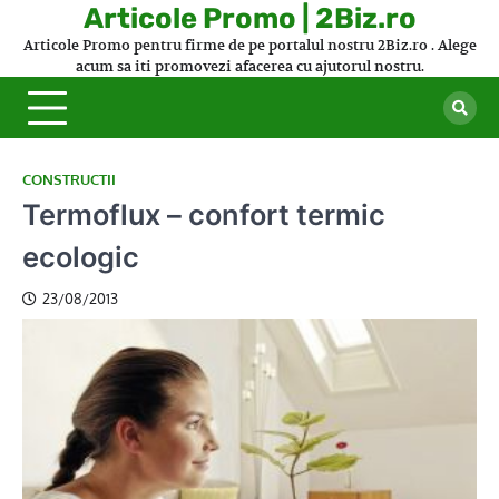
Skip
Articole Promo | 2Biz.ro
to
Articole Promo pentru firme de pe portalul nostru 2Biz.ro . Alege
content
acum sa iti promovezi afacerea cu ajutorul nostru.
CONSTRUCTII
Termoflux – confort termic
ecologic
23/08/2013