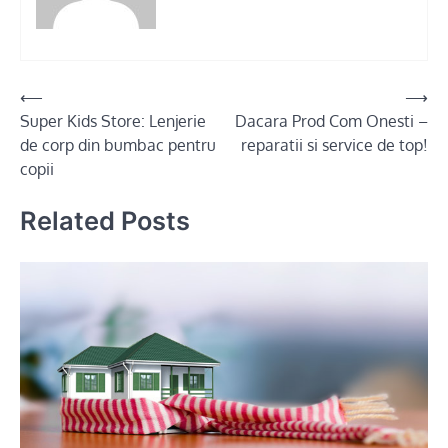
Post
⟵
⟶
Super Kids Store: Lenjerie
Dacara Prod Com Onesti –
navigation
de corp din bumbac pentru
reparatii si service de top!
copii
Related Posts