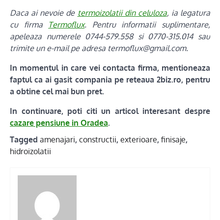
Daca ai nevoie de
termoizolatii din celuloza
, ia legatura
cu firma
Termoflux
. Pentru informatii suplimentare,
apeleaza numerele 0744-579.558 si 0770-315.014 sau
trimite un e-mail pe adresa termoflux@gmail.com.
In momentul in care vei contacta firma, mentioneaza
faptul ca ai gasit compania pe reteaua 2biz.ro, pentru
a obtine cel mai bun pret.
In continuare, poti citi un articol interesant despre
cazare pensiune in Oradea
.
Tagged
amenajari
,
constructii
,
exterioare
,
finisaje
,
hidroizolatii