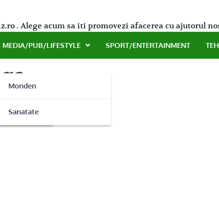
z.ro . Alege acum sa iti promovezi afacerea cu ajutorul no
MEDIA/PUB/LIFESTYLE
SPORT/ENTERTAINMENT
TE
are
Monden
ne
Sanatate