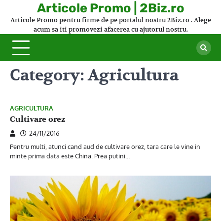
Skip
Articole Promo | 2Biz.ro
to
Articole Promo pentru firme de pe portalul nostru 2Biz.ro . Alege
content
acum sa iti promovezi afacerea cu ajutorul nostru.
Category:
Agricultura
AGRICULTURA
Cultivare orez
24/11/2016
Pentru multi, atunci cand aud de cultivare orez, tara care le vine in
minte prima data este China. Prea putini…