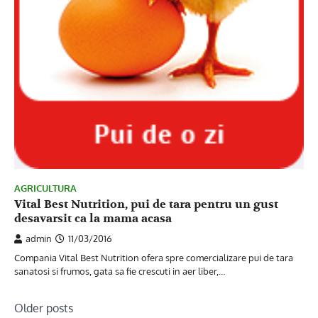
AGRICULTURA
Vital Best Nutrition, pui de tara pentru un gust
desavarsit ca la mama acasa
admin
11/03/2016
Compania Vital Best Nutrition ofera spre comercializare pui de tara
sanatosi si frumos, gata sa fie crescuti in aer liber,…
Posts
Older posts