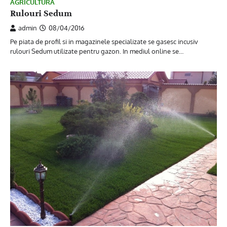
AGRICULTURA
Rulouri Sedum
admin
08/04/2016
Pe piata de profil si in magazinele specializate se gasesc incusiv
rulouri Sedum utilizate pentru gazon. In mediul online se…