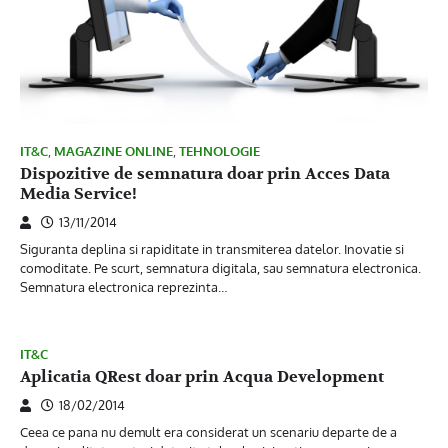
IT&C
,
MAGAZINE ONLINE
,
TEHNOLOGIE
Dispozitive de semnatura doar prin Acces Data
Media Service!
13/11/2014
Siguranta deplina si rapiditate in transmiterea datelor. Inovatie si
comoditate. Pe scurt, semnatura digitala, sau semnatura electronica.
Semnatura electronica reprezinta…
IT&C
Aplicatia QRest doar prin Acqua Development
18/02/2014
Ceea ce pana nu demult era considerat un scenariu departe de a