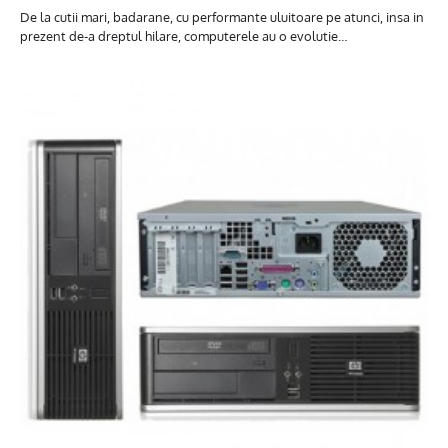
De la cutii mari, badarane, cu performante uluitoare pe atunci, insa in
prezent de-a dreptul hilare, computerele au o evolutie…