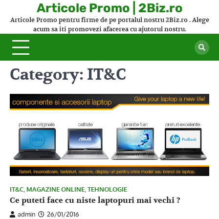
Skip
Articole Promo | 2Biz.ro
to
Articole Promo pentru firme de pe portalul nostru 2Biz.ro . Alege
content
acum sa iti promovezi afacerea cu ajutorul nostru.
Category:
IT&C
IT&C
,
MAGAZINE ONLINE
,
TEHNOLOGIE
Ce puteti face cu niste laptopuri mai vechi ?
admin
26/01/2016