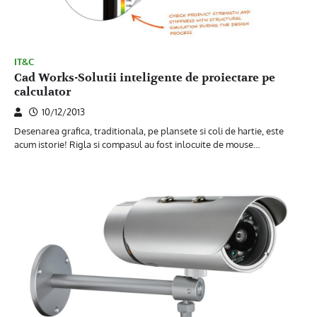
IT&C
Cad Works-Solutii inteligente de proiectare pe
calculator
10/12/2013
Desenarea grafica, traditionala, pe plansete si coli de hartie, este
acum istorie! Rigla si compasul au fost inlocuite de mouse…