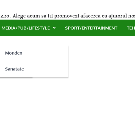
z.ro . Alege acum sa iti promovezi afacerea cu ajutorul no
MEDIA/PUB/LIFESTYLE
SPORT/ENTERTAINMENT
TE
Monden
ne
Sanatate