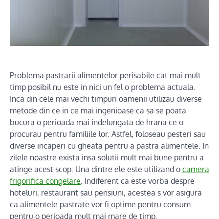
Problema pastrarii alimentelor perisabile cat mai mult
timp posibil nu este in nici un fel o problema actuala.
Inca din cele mai vechi timpuri oamenii utilizau diverse
metode din ce in ce mai ingenioase ca sa se poata
bucura o perioada mai indelungata de hrana ce o
procurau pentru familiile lor. Astfel, foloseau pesteri sau
diverse incaperi cu gheata pentru a pastra alimentele. In
zilele noastre exista insa solutii mult mai bune pentru a
atinge acest scop. Una dintre ele este utilizand o
camera
frigorifica congelare
. Indiferent ca este vorba despre
hoteluri, restaurant sau pensiuni, acestea s vor asigura
ca alimentele pastrate vor fi optime pentru consum
pentru o perioada mult mai mare de timp.