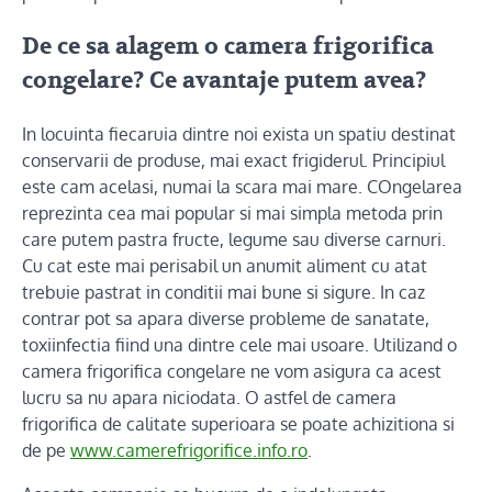
De ce sa alagem o camera frigorifica
congelare? Ce avantaje putem avea?
In locuinta fiecaruia dintre noi exista un spatiu destinat
conservarii de produse, mai exact frigiderul. Principiul
este cam acelasi, numai la scara mai mare. COngelarea
reprezinta cea mai popular si mai simpla metoda prin
care putem pastra fructe, legume sau diverse carnuri.
Cu cat este mai perisabil un anumit aliment cu atat
trebuie pastrat in conditii mai bune si sigure. In caz
contrar pot sa apara diverse probleme de sanatate,
toxiinfectia fiind una dintre cele mai usoare. Utilizand o
camera frigorifica congelare ne vom asigura ca acest
lucru sa nu apara niciodata. O astfel de camera
frigorifica de calitate superioara se poate achizitiona si
de pe
www.camerefrigorifice.info.ro
.