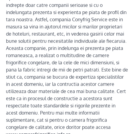
indrepte doar catre companii serioase si cu o
indelungata prezenta si experienta pe piata de profil din
tara noastra. Astfel, compania Conyfrig Service este in
masura sa vina in ajutorul micilor si marilor proprietari
de hoteluri, restaurant, etc, in vederea gasirii celor mai
bune solutii pentru necesitatile individuale ale fiecaruia.
Aceasta companie, prin indelunga ei prezenta pe piata
romaneasca, a realizat o multitudine de camere
frigorifice congelare, de la cele de mici dimensiuni, si
pana la fabric intregi de mii de petri patrati. Este bine de
stiut ca, compania se bucura de expertiza specialistilor
in acest domeniu, iar la contructia acestor camere
utilizeaza doar materiale de cea mai buna calitate. Cert
este ca in procesul de constructie a acestora sunt
respectate toate standardele si rigorile prezente in
acest domeniu. Pentru mai multe informatii
suplimentare, cat si pentru o camera frigorifica
congelare de calitate, orice doritor poate accesa