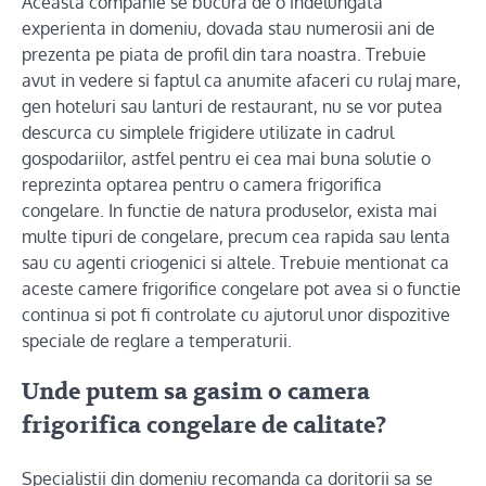
Aceasta companie se bucura de o indelungata
experienta in domeniu, dovada stau numerosii ani de
prezenta pe piata de profil din tara noastra. Trebuie
avut in vedere si faptul ca anumite afaceri cu rulaj mare,
gen hoteluri sau lanturi de restaurant, nu se vor putea
descurca cu simplele frigidere utilizate in cadrul
gospodariilor, astfel pentru ei cea mai buna solutie o
reprezinta optarea pentru o camera frigorifica
congelare. In functie de natura produselor, exista mai
multe tipuri de congelare, precum cea rapida sau lenta
sau cu agenti criogenici si altele. Trebuie mentionat ca
aceste camere frigorifice congelare pot avea si o functie
continua si pot fi controlate cu ajutorul unor dispozitive
speciale de reglare a temperaturii.
Unde putem sa gasim o camera
frigorifica congelare de calitate?
Specialistii din domeniu recomanda ca doritorii sa se