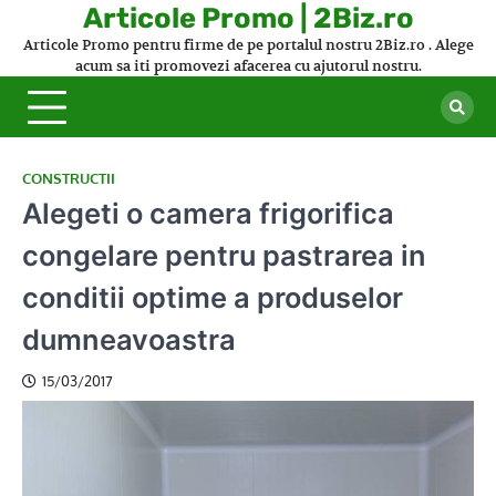
Skip
Articole Promo | 2Biz.ro
to
Articole Promo pentru firme de pe portalul nostru 2Biz.ro . Alege
content
acum sa iti promovezi afacerea cu ajutorul nostru.
CONSTRUCTII
Alegeti o camera frigorifica
congelare pentru pastrarea in
conditii optime a produselor
dumneavoastra
15/03/2017