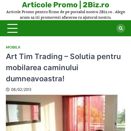
Skip
Articole Promo | 2Biz.ro
to
Articole Promo pentru firme de pe portalul nostru 2Biz.ro . Alege
content
acum sa iti promovezi afacerea cu ajutorul nostru.
MOBILA
Art Tim Trading – Solutia pentru
mobilarea caminului
dumneavoastra!
08/02/2013