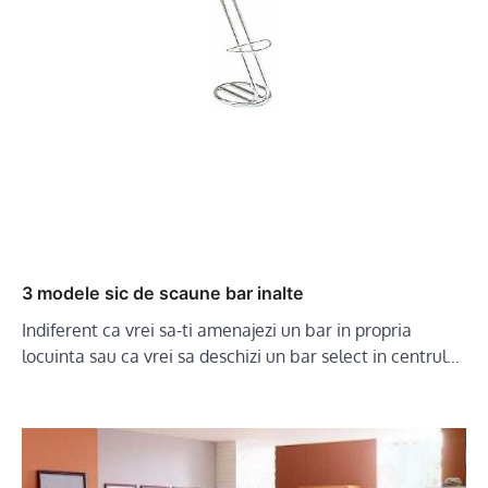
3 modele sic de scaune bar inalte
Indiferent ca vrei sa-ti amenajezi un bar in propria
locuinta sau ca vrei sa deschizi un bar select in centrul…