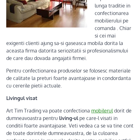
lunga traditie in
confectionarea
mobilierului pe
comanda . Chiar
si cei mai
exigenti clienti ajung sa-si gaseasca mobila dorita la
aceasta firma datorita seriozitatii si profesionalismului
de care dau dovada angajatii firmei.
Pentru confectionarea produselor se folosesc materiale
de calitate la preturi foarte avantajoase in condordanta
cu cererile pietii actuale.
Livingul visat
Art Tim Trading va poate confectiona
mobilerul
dorit de
dumneavoastra pentru
living-ul
pe care-l visati in
conditii foarte avantajoase. Veti vedea ca se va tine cont
de toate dorintele dumneavoastra, de la culoarea