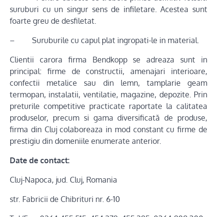
suruburi cu un singur sens de infiletare. Acestea sunt
foarte greu de desfiletat.
– Suruburile cu capul plat ingropati-le in material.
Clientii carora firma Bendkopp se adreaza sunt in
principal: firme de constructii, amenajari interioare,
confectii metalice sau din lemn, tamplarie geam
termopan, instalatii, ventilatie, magazine, depozite. Prin
preturile competitive practicate raportate la calitatea
produselor, precum si gama diversificată de produse,
firma din Cluj colaboreaza in mod constant cu firme de
prestigiu din domeniile enumerate anterior.
Date de contact:
Cluj-Napoca, jud. Cluj, Romania
str. Fabricii de Chibrituri nr. 6-10