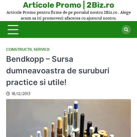
Skip
Articole Promo | 2Biz.ro
to
Articole Promo pentru firme de pe portalul nostru 2Biz.ro . Alege
content
acum sa iti promovezi afacerea cu ajutorul nostru.
CONSTRUCTII
,
SERVICII
Bendkopp – Sursa
dumneavoastra de suruburi
practice si utile!
18/12/2013