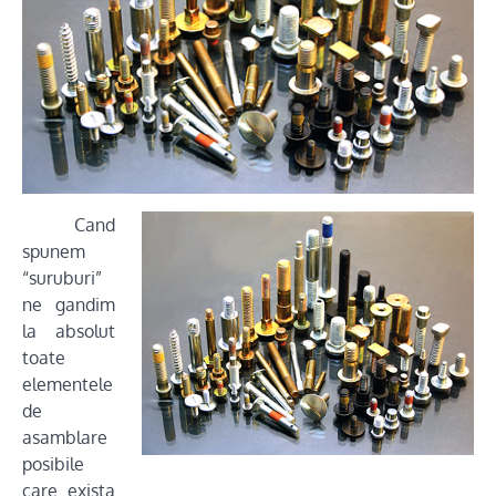
Cand
spunem
“suruburi”
ne gandim
la absolut
toate
elementele
de
asamblare
posibile
care exista