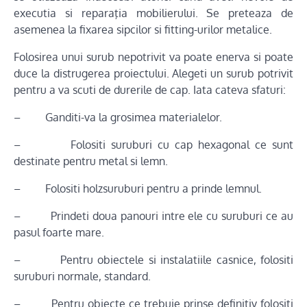
executia si reparaţia mobilierului. Se preteaza de
asemenea la fixarea sipcilor si fitting-urilor metalice.
Folosirea unui surub nepotrivit va poate enerva si poate
duce la distrugerea proiectului. Alegeti un surub potrivit
pentru a va scuti de durerile de cap. Iata cateva sfaturi:
– Ganditi-va la grosimea materialelor.
– Folositi suruburi cu cap hexagonal ce sunt
destinate pentru metal si lemn.
– Folositi holzsuruburi pentru a prinde lemnul.
– Prindeti doua panouri intre ele cu suruburi ce au
pasul foarte mare.
– Pentru obiectele si instalatiile casnice, folositi
suruburi normale, standard.
– Pentru obiecte ce trebuie prinse definitiv folositi