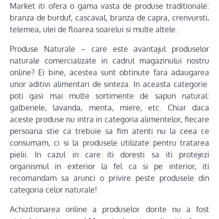
Market iti ofera o gama vasta de produse traditionale:
branza de burduf, cascaval, branza de capra, crenvursti,
telemea, ulei de floarea soarelui si multe altele.
Produse Naturale – care este avantajul produselor
naturale comercializate in cadrul magazinului nostru
online? Ei bine, acestea sunt obtinute fara adaugarea
unor aditivi alimentari de sinteza. In aceasta categorie
poti gasi mai multe sortimente de sapun natural:
galbenele, lavanda, menta, miere, etc. Chiar daca
aceste produse nu intra in categoria alimentelor, fiecare
persoana stie ca trebuie sa fim atenti nu la ceea ce
consumam, ci si la produsele utilizate pentru tratarea
pielii. In cazul in care iti doresti sa iti protejezi
organismul in exterior la fel ca si pe interior, iti
recomandam sa arunci o privire peste produsele din
categoria celor naturale!
Achizitionarea online a produselor dorite nu a fost