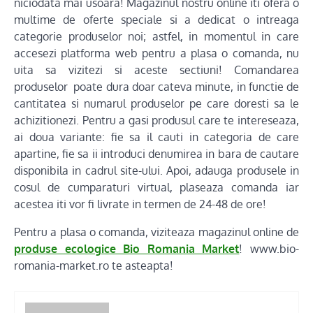
niciodata mai usoara! Magazinul nostru online iti ofera o
multime de oferte speciale si a dedicat o intreaga
categorie produselor noi; astfel, in momentul in care
accesezi platforma web pentru a plasa o comanda, nu
uita sa vizitezi si aceste sectiuni! Comandarea
produselor poate dura doar cateva minute, in functie de
cantitatea si numarul produselor pe care doresti sa le
achizitionezi. Pentru a gasi produsul care te intereseaza,
ai doua variante: fie sa il cauti in categoria de care
apartine, fie sa ii introduci denumirea in bara de cautare
disponibila in cadrul site-ului. Apoi, adauga produsele in
cosul de cumparaturi virtual, plaseaza comanda iar
acestea iti vor fi livrate in termen de 24-48 de ore!
Pentru a plasa o comanda, viziteaza magazinul online de
produse ecologice Bio Romania Market
! www.bio-
romania-market.ro te asteapta!