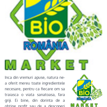
Inca din vremuri apuse, natura ne-
a oferit mereu toate ingredientele
necesare, pentru ca fiecare om sa
traiasca o viata sanatoasa, fara
griji. Ei bine, din dorinta de a
obtine profit sau de a descoperi