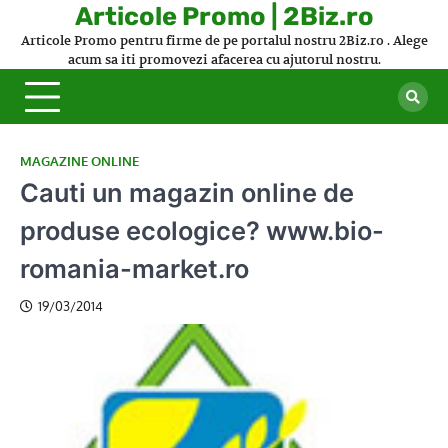
Skip
Articole Promo | 2Biz.ro
to
Articole Promo pentru firme de pe portalul nostru 2Biz.ro . Alege
content
acum sa iti promovezi afacerea cu ajutorul nostru.
MAGAZINE ONLINE
Cauti un magazin online de
produse ecologice? www.bio-
romania-market.ro
19/03/2014