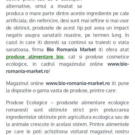
alternative, omul a invatat sa
produca o mare parte dintre aceste ingrediente pe cale
artificiala; din nefericire, desi sunt mai ieftine si mai usor
de obtinut, produsele de acest tip pot avea un impact
negativ asupra sanatatii noastre, pe termen lung. In
cazul in care iti doresti sa continui sa traiesti o viata
sanatoasa, firma
Bio Romania Market
iti ofera atat
produse alimentare bio
, cat si produse cosmetice
ecologice, in cadrul magazinului online
www.bio-
romania-market.ro
!
Magazinul online
www.bio-romania-market.ro
iti pune
la dispozitie o gama vasta de produse, printre care:
Produse Ecologice – produsele alimentare ecologice
romanesti sunt obtinute strict prin prelucrarea
ingredientelor obtinute prin agricultura ecologica sau de
la animale crescute in acelasi sistem. Printre alimentele
pe care le poti achizitiona vizitand magazinul nostru