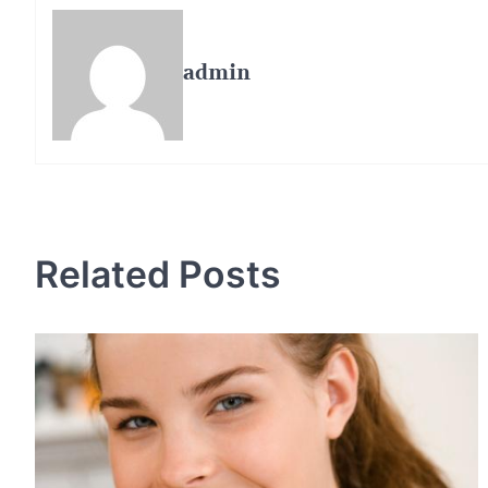
admin
Post
navigation
Related Posts