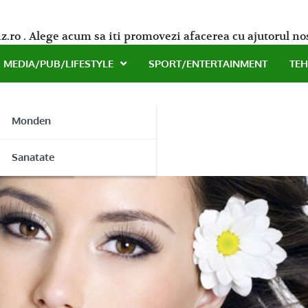
z.ro . Alege acum sa iti promovezi afacerea cu ajutorul no
MEDIA/PUB/LIFESTYLE
SPORT/ENTERTAINMENT
TE
Monden
a tegumentară
ne
Sanatate