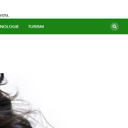
stru.
HNOLOGIE
TURISM