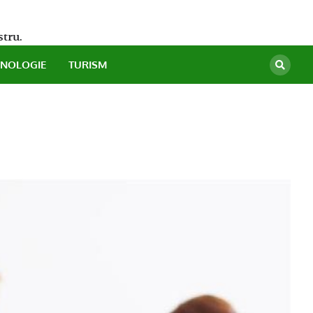
stru.
HNOLOGIE
TURISM