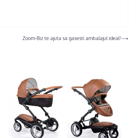
Zoom-Biz te ajuta sa gasesti ambalajul ideal!
⟶