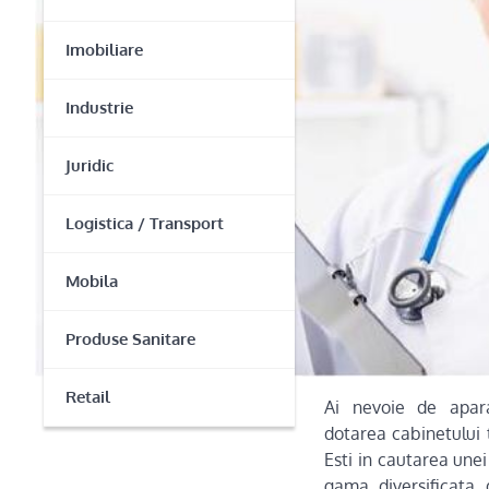
Imobiliare
Industrie
Juridic
Logistica / Transport
Mobila
Produse Sanitare
Retail
Ai nevoie de apar
dotarea cabinetului 
Esti in cautarea unei
gama diversificata