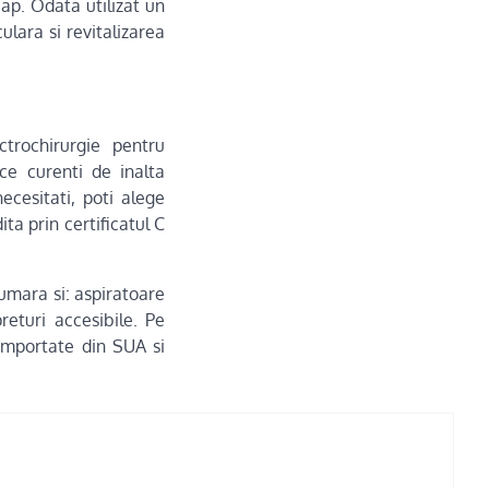
ap. Odata utilizat un
ulara si revitalizarea
trochirurgie pentru
ce curenti de inalta
ecesitati, poti alege
ta prin certificatul C
umara si: aspiratoare
returi accesibile. Pe
importate din SUA si