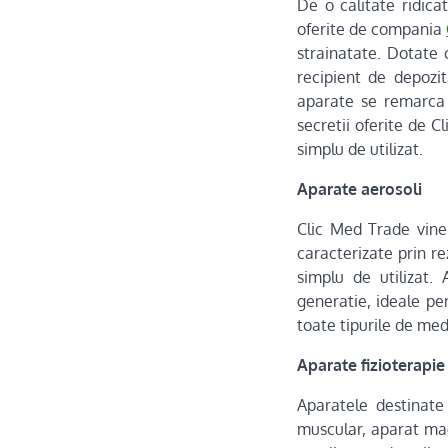
De o calitate ridica
oferite de compania
strainatate. Dotate 
recipient de depozit
aparate se remarca p
secretii oferite de C
simplu de utilizat.
Aparate aerosoli
Clic Med Trade vine 
caracterizate prin re
simplu de utilizat.
generatie, ideale pe
toate tipurile de me
Aparate fizioterapie
Aparatele destinate 
muscular, aparat mag