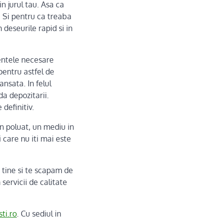
in jurul tau. Asa ca
. Si pentru ca treaba
deseurile rapid si in
entele necesare
pentru astfel de
nsata. In felul
a depozitarii.
 definitiv.
n poluat, un mediu in
 care nu iti mai este
a tine si te scapam de
servicii de calitate
ti.ro
. Cu sediul in