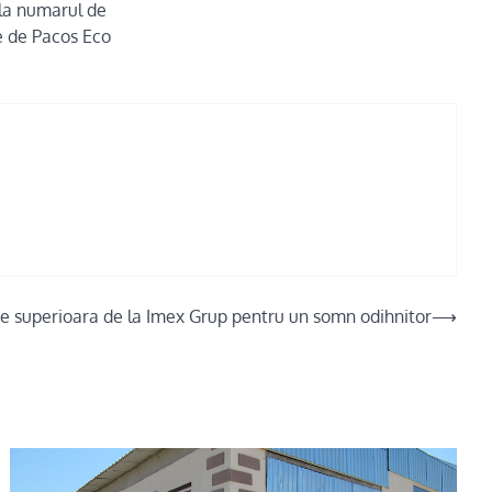
a la numarul de
te de Pacos Eco
ate superioara de la Imex Grup pentru un somn odihnitor
⟶