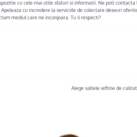
dispozitie cu cele mai utile sfaturi si informatii. Ne poti contact
 Apeleaza cu incredere la serviciile de colectare deseuri oferi
tam mediul care ne inconjoara. Tu il respecti?
Alege saltele ieftine de calit