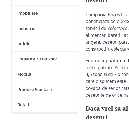
deseuri
Imobiliare
Compania Pacos Eco Co
beneficiaza de o exp
servicii de
colectare 
Industrie
alimentar, baterii, a
ungere, deseuri plast
Juridic
constructii), colectar
Logistica / Transport
Pentru depozitarea d
metri patrati. Pentru
Mobila
3,5 tone si de 7,5 t
care dispunem este in
dovada de seriozitate
Produse Sanitare
deseurile de orice na
Retail
Daca vrei sa ai
deseuri