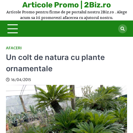
Skip
Articole Promo | 2Biz.ro
to
Articole Promo pentru firme de pe portalul nostru 2Biz.ro . Alege
content
acum sa iti promovezi afacerea cu ajutorul nostru.
AFACERI
Un colt de natura cu plante
ornamentale
16/04/2015