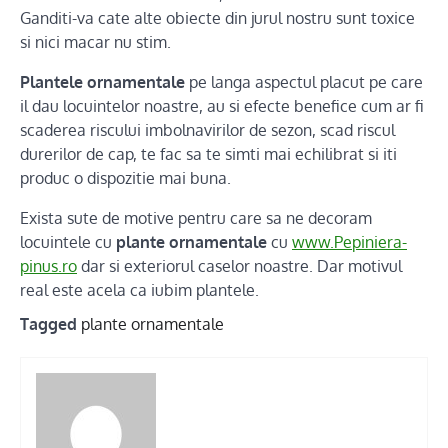
Ganditi-va cate alte obiecte din jurul nostru sunt toxice
si nici macar nu stim.
Plantele ornamentale
pe langa aspectul placut pe care
il dau locuintelor noastre, au si efecte benefice cum ar fi
scaderea riscului imbolnavirilor de sezon, scad riscul
durerilor de cap, te fac sa te simti mai echilibrat si iti
produc o dispozitie mai buna.
Exista sute de motive pentru care sa ne decoram
locuintele cu
plante ornamentale
cu
www.Pepiniera-
pinus.ro
dar si exteriorul caselor noastre. Dar motivul
real este acela ca iubim plantele.
Tagged
plante ornamentale