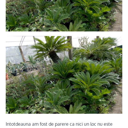
Intotdeauna am fost de parere ca nici un loc nu este