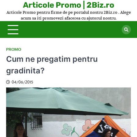
Skip
Articole Promo | 2Biz.ro
to
Articole Promo pentru firme de pe portalul nostru 2Biz.ro . Alege
content
acum sa iti promovezi afacerea cu ajutorul nostru.
PROMO
Cum ne pregatim pentru
gradinita?
04/06/2015