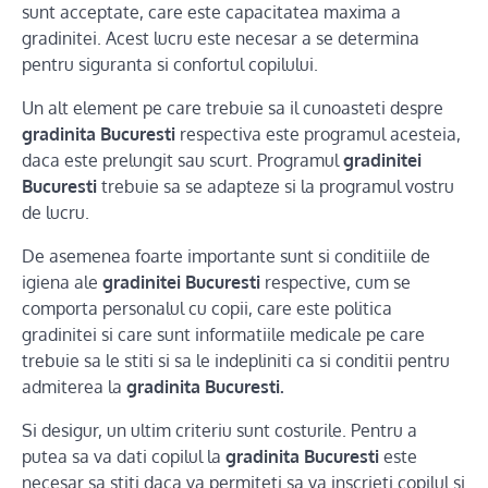
sunt acceptate, care este capacitatea maxima a
gradinitei. Acest lucru este necesar a se determina
pentru siguranta si confortul copilului.
Un alt element pe care trebuie sa il cunoasteti despre
gradinita Bucuresti
respectiva este programul acesteia,
daca este prelungit sau scurt. Programul
gradinitei
Bucuresti
trebuie sa se adapteze si la programul vostru
de lucru.
De asemenea foarte importante sunt si conditiile de
igiena ale
gradinitei Bucuresti
respective, cum se
comporta personalul cu copii, care este politica
gradinitei si care sunt informatiile medicale pe care
trebuie sa le stiti si sa le indepliniti ca si conditii pentru
admiterea la
gradinita Bucuresti.
Si desigur, un ultim criteriu sunt costurile. Pentru a
putea sa va dati copilul la
gradinita Bucuresti
este
necesar sa stiti daca va permiteti sa va inscrieti copilul si