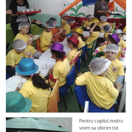
Pentru copilul nostru
vrem sa oferim tot