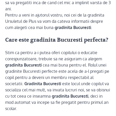
sa va pregatiti inca de cand cel mic a implinit varsta de 3
ani.
Pentru a veni in ajutorul vostru, noi cei de la gradinita
Ursuletul de Plus va vom da cateva informatii despre
cum alegeti cea mai buna
gradinita Bucuresti
.
Care este gradinita Bucuresti perfecta?
Stim ca pentru a-i putea oferi copilului o educatie
corespunzatoare, trebuie sa ne asiguram ca alegem
gradinita Bucuresti
cea mai buna pentru el. Rolul unei
gradinite Bucuresti perfecte este acela de a-l pregati pe
copil pentru a deveni un membru respectabil al
societatii.
Gradinita Bucuresti
este locul unde copilul va
socializa cel mai mult, va invata lucruri noi, se va obisnui
cu tot ceea ce inseamna
gradinita Bucuresti
, deci in
mod automat va incepe sa fie pregatit pentru primul an
scolar.