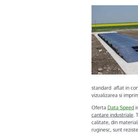
standard aflat in con
vizualizarea si impri
Oferta
Data Speed
i
cantare industriale
. 
calitate, din material
ruginesc, sunt rezist