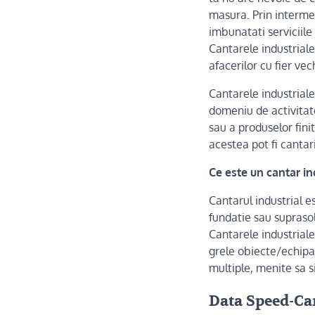
masura. Prin intermedi
imbunatati serviciile 
Cantarele industriale
afacerilor cu fier vech
Cantarele industriale
domeniu de activitat
sau a produselor fin
acestea pot fi cantar
Ce este un cantar in
Cantarul industrial 
fundatie sau suprasol
Cantarele industriale
grele obiecte/echipa
multiple, menite sa s
Data Speed-Can