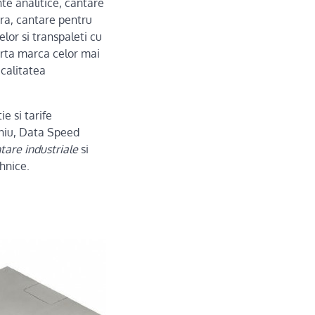
nte analitice, cantare
ra, cantare pentru
lor si transpaleti cu
oarta marca celor mai
calitatea
ie si tarife
eniu, Data Speed
tare industriale
si
ehnice.