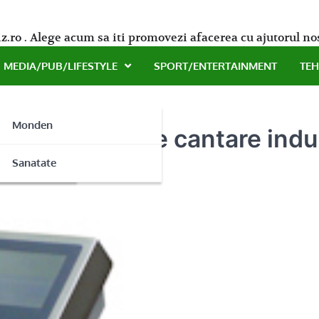
z.ro . Alege acum sa iti promovezi afacerea cu ajutorul no
MEDIA/PUB/LIFESTYLE
SPORT/ENTERTAINMENT
TE
Monden
distribuitor de cantare indu
ne
Sanatate