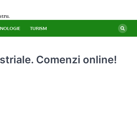
stru.
HNOLOGIE
TURISM
striale. Comenzi online!