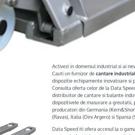
Activezi in domeniul industrial si ai ne
Cauti un furnizor de
cantare industria
dispozitie echipamente inovatoare si p
Consulta oferta celor de la Data Speed
distribuitor de cantare si balante indu
dispozitivele de masurare a greutatii, 
producatori din Germania (Kern&Shon
(Ravas), Italia (Dini Argero) si Spania 
Data Speed iti ofera accesul la o ga