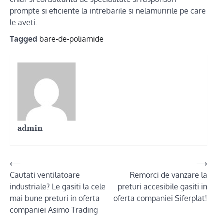
prompte si eficiente la intrebarile si nelamuririle pe care
le aveti.
Tagged
bare-de-poliamide
admin
Post
⟵
⟶
Cautati ventilatoare
Remorci de vanzare la
navigation
industriale? Le gasiti la cele
preturi accesibile gasiti in
mai bune preturi in oferta
oferta companiei Siferplat!
companiei Asimo Trading