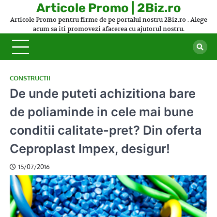
Skip
Articole Promo | 2Biz.ro
to
Articole Promo pentru firme de pe portalul nostru 2Biz.ro . Alege
content
acum sa iti promovezi afacerea cu ajutorul nostru.
CONSTRUCTII
De unde puteti achizitiona bare
de poliaminde in cele mai bune
conditii calitate-pret? Din oferta
Ceproplast Impex, desigur!
15/07/2016