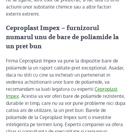
actiunii unor substante chimice sau a altor factori
externi extremi.
Ceproplast
Impex – furnizorul
numarul unu de bare de poliamide la
un pret bun
Firma Ceproplast Impex va pune la dispozitie bare de
poliamide la un raport calitate-pret exceptional. Asadar,
daca nu stiti cu cine sa incheiati un parteneriat in
vederea achizitionarii unor bare de poliamide, va
recomandam sa luati legatura cu expertii
Ceproplast
Impex
. Acestia va vor oferi bare de poliamide rezistente,
durabile in timp, care nu va vor pune probleme nici dupa
cativa ani de utilizare, la un pret bun. Barele de
poliamide de la Ceproplast Impex sunt o investitie
inteligenta pe termen lung. Expertii companiei va ofera
chiar si consultanta de specialitate si raspunsuri