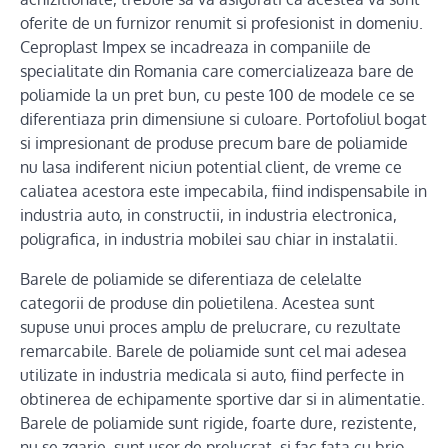
oferite de un furnizor renumit si profesionist in domeniu.
Ceproplast Impex se incadreaza in companiile de
specialitate din Romania care comercializeaza bare de
poliamide la un pret bun, cu peste 100 de modele ce se
diferentiaza prin dimensiune si culoare. Portofoliul bogat
si impresionant de produse precum bare de poliamide
nu lasa indiferent niciun potential client, de vreme ce
caliatea acestora este impecabila, fiind indispensabile in
industria auto, in constructii, in industria electronica,
poligrafica, in industria mobilei sau chiar in instalatii.
Barele de poliamide se diferentiaza de celelalte
categorii de produse din polietilena. Acestea sunt
supuse unui proces amplu de prelucrare, cu rezultate
remarcabile. Barele de poliamide sunt cel mai adesea
utilizate in industria medicala si auto, fiind perfecte in
obtinerea de echipamente sportive dar si in alimentatie.
Barele de poliamide sunt rigide, foarte dure, rezistente,
nu se zgarie, sunt usor de prelucrat, si fac fata cu brio