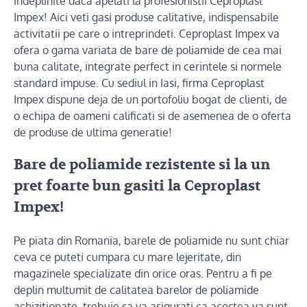
indeplinite daca apelati la profesionistii Ceproplast
Impex! Aici veti gasi produse calitative, indispensabile
activitatii pe care o intreprindeti. Ceproplast Impex va
ofera o gama variata de bare de poliamide de cea mai
buna calitate, integrate perfect in cerintele si normele
standard impuse. Cu sediul in Iasi, firma Ceproplast
Impex dispune deja de un portofoliu bogat de clienti, de
o echipa de oameni calificati si de asemenea de o oferta
de produse de ultima generatie!
Bare de poliamide rezistente si la un
pret foarte bun gasiti la Ceproplast
Impex!
Pe piata din Romania, barele de poliamide nu sunt chiar
ceva ce puteti cumpara cu mare lejeritate, din
magazinele specializate din orice oras. Pentru a fi pe
deplin multumit de calitatea barelor de poliamide
achizitionate, trebuie sa va asigurati ca acestea va sunt