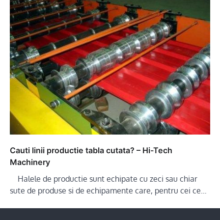
Cauti linii productie tabla cutata? – Hi-Tech
Machinery
Halele de productie sunt echipate cu zeci sau chiar
sute de produse si de echipamente care, pentru cei ce…