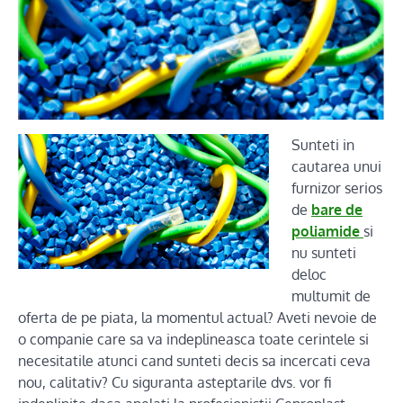
Sunteti in
cautarea unui
furnizor serios
de
bare de
poliamide
si
nu sunteti
deloc
multumit de
oferta de pe piata, la momentul actual? Aveti nevoie de
o companie care sa va indeplineasca toate cerintele si
necesitatile atunci cand sunteti decis sa incercati ceva
nou, calitativ? Cu siguranta asteptarile dvs. vor fi