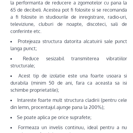
la performanta de reducere a zgomotelor cu pana la
65 de decibeli. Acestea pot fi folosite si se recomanda
a fi folosite in studiourile de inregistrare, radio-uri,
televiziune, cluburi de noapte, discoteci, sali de
conferinte etc.
Protejeaza structura datorita alcatuirii sale punct
langa punct;
Reduce sesizabil transmiterea vibratiilor
structurale;
Acest tip de izolatie este una foarte usoara si
durabila (minim 50 de ani, fara ca aceasta sa isi
schimbe proprietatile);
Intareste foarte mult structura cladirii (pentru cele
din lemn, procentajul ajunge pana la 200%);
Se poate aplica pe orice suprafete;
Formeaza un invelis continuu, ideal pentru a nu