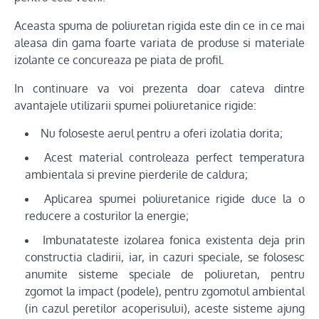
Aceasta spuma de poliuretan rigida este din ce in ce mai
aleasa din gama foarte variata de produse si materiale
izolante ce concureaza pe piata de profil.
In continuare va voi prezenta doar cateva dintre
avantajele utilizarii spumei poliuretanice rigide:
Nu foloseste aerul pentru a oferi izolatia dorita;
Acest material controleaza perfect temperatura
ambientala si previne pierderile de caldura;
Aplicarea spumei poliuretanice rigide duce la o
reducere a costurilor la energie;
Imbunatateste izolarea fonica existenta deja prin
constructia cladirii, iar, in cazuri speciale, se folosesc
anumite sisteme speciale de poliuretan, pentru
zgomot la impact (podele), pentru zgomotul ambiental
(in cazul peretilor acoperisului), aceste sisteme ajung