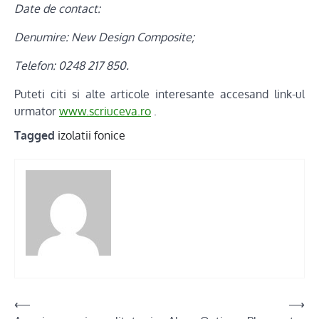
Date de contact:
Denumire: New Design Composite;
Telefon: 0248 217 850.
Puteti citi si alte articole interesante accesand link-ul
urmator
www.scriuceva.ro
.
Tagged
izolatii fonice
Post
⟵
⟶