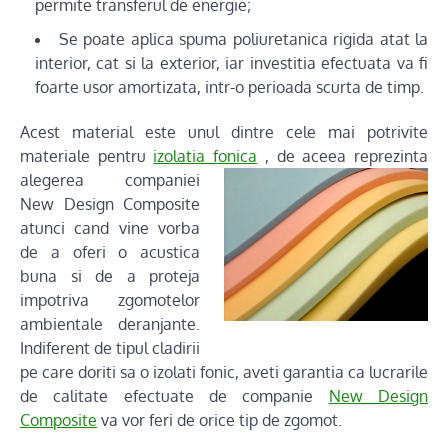
permite transferul de energie;
Se poate aplica spuma poliuretanica rigida atat la
interior, cat si la exterior, iar investitia efectuata va fi
foarte usor amortizata, intr-o perioada scurta de timp.
Acest material este unul dintre cele mai potrivite
materiale pentru
izolatia fonica
, de aceea reprezinta
alegerea companiei
New Design Composite
atunci cand vine vorba
de a oferi o acustica
buna si de a proteja
impotriva zgomotelor
ambientale deranjante.
Indiferent de tipul cladirii
pe care doriti sa o izolati fonic, aveti garantia ca lucrarile
de calitate efectuate de companie
New Design
Composite
va vor feri de orice tip de zgomot.