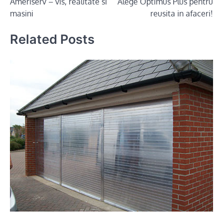
Ameriserv – vis, realitate si
Alege Optimus Plus pentru
navigation
masini
reusita in afaceri!
Related Posts