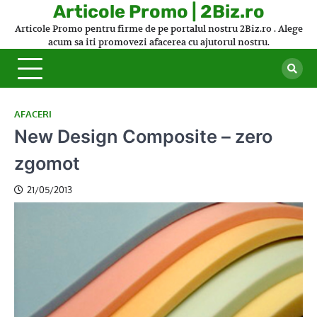
Skip
Articole Promo | 2Biz.ro
to
Articole Promo pentru firme de pe portalul nostru 2Biz.ro . Alege
content
acum sa iti promovezi afacerea cu ajutorul nostru.
AFACERI
New Design Composite – zero
zgomot
21/05/2013