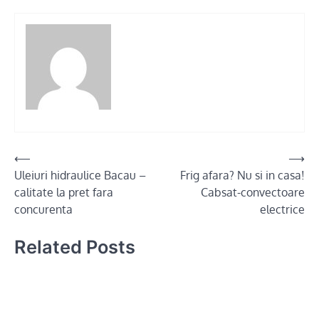
Post
⟵
⟶
Uleiuri hidraulice Bacau –
Frig afara? Nu si in casa!
navigation
calitate la pret fara
Cabsat-convectoare
concurenta
electrice
Related Posts