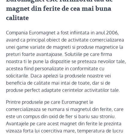
magnet din ferite de cea mai buna
calitate
Compania Euromagnet a fost infiintata in anul 2006,
avand ca principal obiect de activitate comercializarea
unei game variate de magneti si produse magnetice la
preturi foarte avantajoase. Solutiile pe care firma
noastra ti le pune la dispozitie se preteaza nevoilor tale,
acestea fiind personalizate in conformitate cu
solicitarile. Daca apelezi la produsele noastre vei
beneficia de calitate mai intai de toate, dar si de
produse perfect adaptate cerintelor activitatilor tale.
Printre produsele pe care Euromagnet le
comercializeaza se numara si magnetul din ferite, care
este un compus din oxid de fier si bariu sau stroniu.
Avantajele pe care acest magnet din ferite le prezinta
vizeaza forta lui coercitiva mare, temperatura de lucru