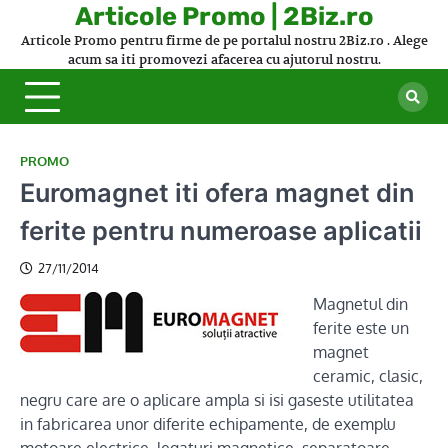
Skip
Articole Promo | 2Biz.ro
to
Articole Promo pentru firme de pe portalul nostru 2Biz.ro . Alege
content
acum sa iti promovezi afacerea cu ajutorul nostru.
PROMO
Euromagnet iti ofera magnet din
ferite pentru numeroase aplicatii
27/11/2014
Magnetul din
ferite este un
magnet
ceramic, clasic,
negru care are o aplicare ampla si isi gaseste utilitatea
in fabricarea unor diferite echipamente, de exemplu