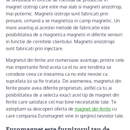
magnet izotrop care este mai slab si magneti anizotrop,
mai puternic. Magnetii izotropi sunt fabricati prin
presare, urmand a se magnetiza in camp magnetic. Un
mare avantaj al acestei metode de fabricatie este
posibilitatea de a magnetica magnetii in diferite sensuri
in functie de cerintele clientului. Magnetii anizotropi
sunt fabricati prin injectare.
Magnetul din ferite are numeroase avantaje, printre cele
mai importante fiind acela ca el nu are tendinta sa
corodeze ceea ce inseamna ca nu este nevoie ca
suprafata lui sa fie tratata. De asemenea, magnetul din
ferite poate avea diferite proprietati, astfel ca tu ai
posibilitatea de a selecta exact acel tip de magnet din
ferite care satisface cel mai bine necesitatile tale. Te
asteptam sa descoperi oferta de
magnet din ferite
cu
care compania Euromagnet vine in sprijinul nevoilor tale.
Euromagnet este furnizorul tau de