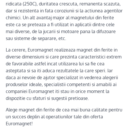
ridicata (250C), duritatea crescuta, remanenta scazuta,
dar si rezistenta in fata coroziunii si la actiunea agentilor
chimici. Un alt avantaj major al magnetului din ferite
este ca se preteaza a fi utilizat in aplicatii dintre cele
mai diverse, de la jucarii si motoare pana la difuzoare
sau sisteme de separare, etc.
La cerere, Euromagnet realizeaza magnet din ferite in
diverse dimensiuni si care prezinta caracteristici extrem
de favorabile astfel incat utilizarea lui sa fie cea
asteptata si sa iti aduca rezultatele la care speri. Iar
daca ai nevoie de ajutor specializat in vederea alegerii
produselor ideale, specialistii competenti si amabili ai
companiei Euromagnet iti stau in orice moment la
dispozitie cu sfaturi si sugestii pretioase.
Alege magnet din ferite de cea mai buna calitate pentru
un succes deplin al operatiunilor tale din oferta
Euromagnet!