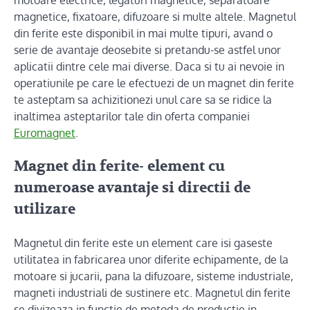
motoare electrice, legaturi magnetice, separatoare
magnetice, fixatoare, difuzoare si multe altele. Magnetul
din ferite este disponibil in mai multe tipuri, avand o
serie de avantaje deosebite si pretandu-se astfel unor
aplicatii dintre cele mai diverse. Daca si tu ai nevoie in
operatiunile pe care le efectuezi de un magnet din ferite
te asteptam sa achizitionezi unul care sa se ridice la
inaltimea asteptarilor tale din oferta companiei
Euromagnet
.
Magnet din ferite- element cu
numeroase avantaje si directii de
utilizare
Magnetul din ferite este un element care isi gaseste
utilitatea in fabricarea unor diferite echipamente, de la
motoare si jucarii, pana la difuzoare, sisteme industriale,
magneti industriali de sustinere etc. Magnetul din ferite
se divizeaza in functie de metoda de productie in