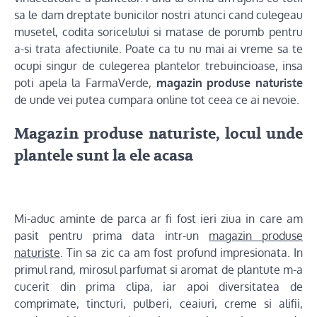
sa le dam dreptate bunicilor nostri atunci cand culegeau
musetel, codita soricelului si matase de porumb pentru
a-si trata afectiunile. Poate ca tu nu mai ai vreme sa te
ocupi singur de culegerea plantelor trebuincioase, insa
poti apela la FarmaVerde,
magazin produse naturiste
de unde vei putea cumpara online tot ceea ce ai nevoie.
Magazin produse naturiste, locul unde
plantele sunt la ele acasa
Mi-aduc aminte de parca ar fi fost ieri ziua in care am
pasit pentru prima data intr-un
magazin produse
naturiste
. Tin sa zic ca am fost profund impresionata. In
primul rand, mirosul parfumat si aromat de plantute m-a
cucerit din prima clipa, iar apoi diversitatea de
comprimate, tincturi, pulberi, ceaiuri, creme si alifii,