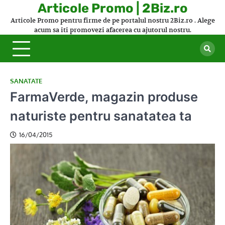
Skip
Articole Promo | 2Biz.ro
to
Articole Promo pentru firme de pe portalul nostru 2Biz.ro . Alege
content
acum sa iti promovezi afacerea cu ajutorul nostru.
SANATATE
FarmaVerde, magazin produse
naturiste pentru sanatatea ta
16/04/2015