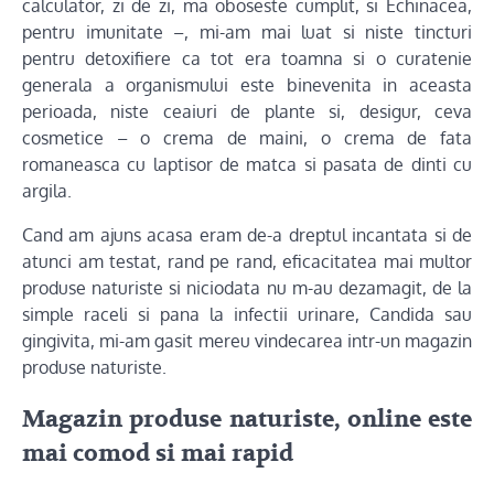
calculator, zi de zi, ma oboseste cumplit, si Echinacea,
pentru imunitate –, mi-am mai luat si niste tincturi
pentru detoxifiere ca tot era toamna si o curatenie
generala a organismului este binevenita in aceasta
perioada, niste ceaiuri de plante si, desigur, ceva
cosmetice – o crema de maini, o crema de fata
romaneasca cu laptisor de matca si pasata de dinti cu
argila.
Cand am ajuns acasa eram de-a dreptul incantata si de
atunci am testat, rand pe rand, eficacitatea mai multor
produse naturiste si niciodata nu m-au dezamagit, de la
simple raceli si pana la infectii urinare, Candida sau
gingivita, mi-am gasit mereu vindecarea intr-un magazin
produse naturiste.
Magazin produse naturiste, online este
mai comod si mai rapid