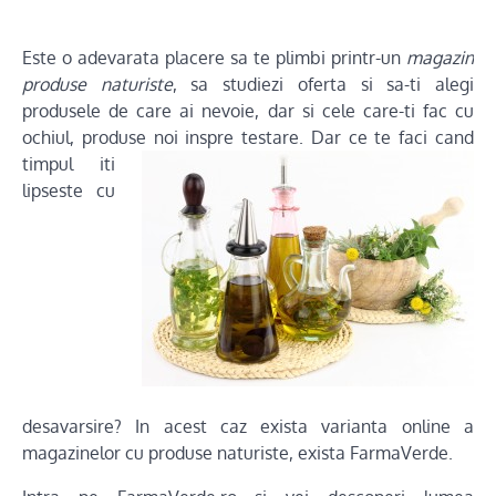
Este o adevarata placere sa te plimbi printr-un
magazin
produse naturiste
, sa studiezi oferta si sa-ti alegi
produsele de care ai nevoie, dar si cele care-ti fac cu
ochiul, produse noi inspre
testare. Dar ce te faci cand
timpul iti
lipseste cu
desavarsire? In acest caz exista varianta online a
magazinelor cu produse naturiste, exista FarmaVerde.