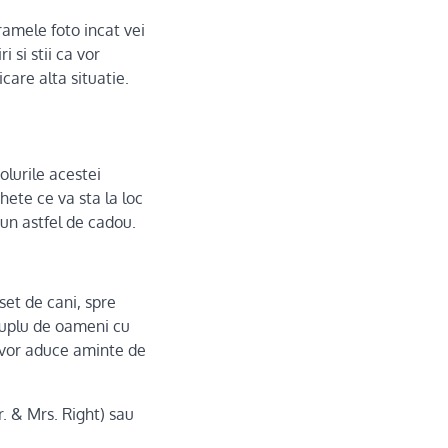
ramele foto incat vei
 si stii ca vor
care alta situatie.
olurile acestei
hete ce va sta la loc
 un astfel de cadou.
set de cani, spre
 cuplu de oameni cu
i vor aduce aminte de
r. & Mrs. Right) sau