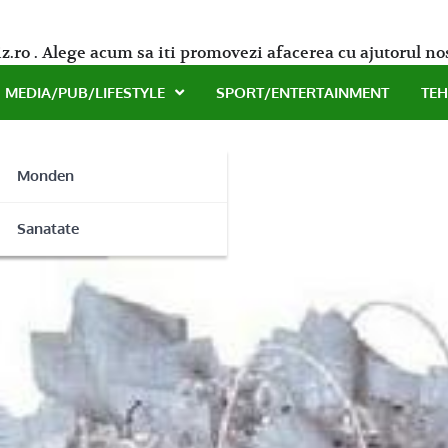
z.ro . Alege acum sa iti promovezi afacerea cu ajutorul no
MEDIA/PUB/LIFESTYLE
SPORT/ENTERTAINMENT
TE
Monden
ite
ne
Sanatate