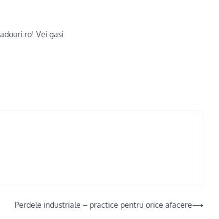
douri.ro! Vei gasi
Perdele industriale – practice pentru orice afacere
⟶