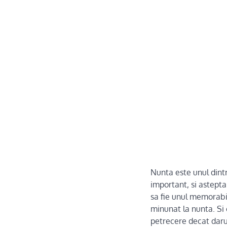
Nunta este unul dint
important, si astepta
sa fie unul memorabil.
minunat la nunta. Si 
petrecere decat dar