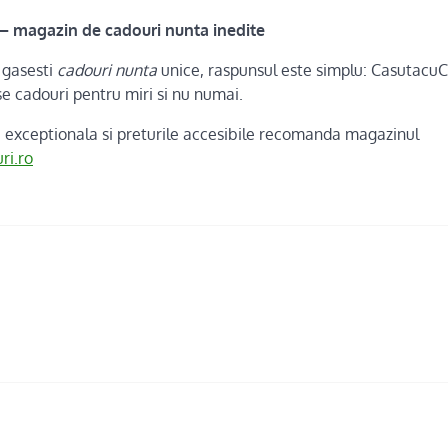
– magazin de cadouri nunta inedite
 gasesti
cadouri nunta
unice, raspunsul este simplu: CasutacuCa
e cadouri pentru miri si nu numai.
e exceptionala si preturile accesibile recomanda magazinul
i.ro