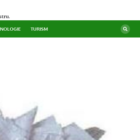
stru.
HNOLOGIE
TURISM