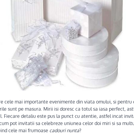
re cele mai importante evenimente din viata omului, si pentru 
rile sunt pe masura. Mirii isi doresc ca totul sa iasa perfect, as
 Fiecare detaliu este pus la punct cu atentie, astfel incat invit
cum pot invitatii sa celebreze uniunea celor doi miri si sa mu
uind cele mai frumoase
cadouri nunta
?