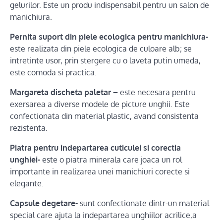
gelurilor. Este un produ indispensabil pentru un salon de
manichiura.
Pernita suport din piele ecologica pentru manichiura-
este realizata din piele ecologica de culoare alb; se
intretinte usor, prin stergere cu o laveta putin umeda,
este comoda si practica.
Margareta discheta paletar –
este necesara pentru
exersarea a diverse modele de picture unghii. Este
confectionata din material plastic, avand consistenta
rezistenta.
Piatra pentru indepartarea cuticulei si corectia
unghiei-
este o piatra minerala care joaca un rol
importante in realizarea unei manichiuri corecte si
elegante.
Capsule degetare-
sunt confectionate dintr-un material
special care ajuta la indepartarea unghiilor acrilice,a