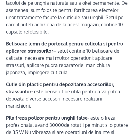
lacului de pe unghia naturala sau a okei permanente. De
asemenea, sunt folosite pentru fortificarea efectelor
unor tratamente facute la cuticule sau unghii. Setul pe
care il puteti achiziona de la acest magazin, contine 10
capsule refolosibile.
Betisoare lemn de portocal pentru cuticula si pentru
aplicarea strassurilor
– setul contine 10 betisoare de
calitate, necesare mai multor operatiuni: aplicare
strassuri, aplicare pudra reparatorie, manichiura
japoneza, impingere cuticula.
Cutie din plastic pentru depozitarea accesoriilor,
strassurilor-
este deosebit de utila pentru a va putea
depozita diverse accesorii necesare realizarii
manichiurii.
Pila freza polizor pentru unghii false-
este o freza
profesionala, avand 30000de rotatii pe minut si o putere
de 35 W.Nu vibreaza si are operatiuni de inainte si