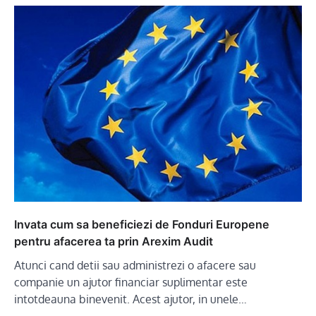
Invata cum sa beneficiezi de Fonduri Europene
pentru afacerea ta prin Arexim Audit
Atunci cand detii sau administrezi o afacere sau
companie un ajutor financiar suplimentar este
intotdeauna binevenit. Acest ajutor, in unele…