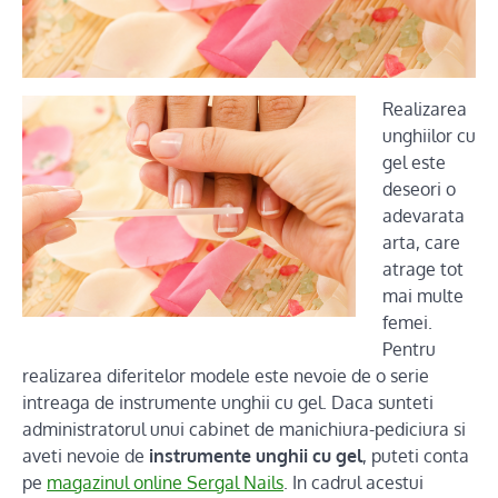
Realizarea
unghiilor cu
gel este
deseori o
adevarata
arta, care
atrage tot
mai multe
femei.
Pentru
realizarea diferitelor modele este nevoie de o serie
intreaga de instrumente unghii cu gel. Daca sunteti
administratorul unui cabinet de manichiura-pediciura si
aveti nevoie de
instrumente unghii cu gel
, puteti conta
pe
magazinul online Sergal Nails
. In cadrul acestui