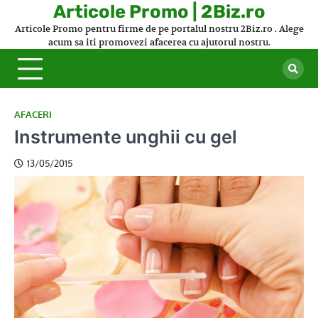
Skip
Articole Promo | 2Biz.ro
to
Articole Promo pentru firme de pe portalul nostru 2Biz.ro . Alege
content
acum sa iti promovezi afacerea cu ajutorul nostru.
AFACERI
Instrumente unghii cu gel
13/05/2015