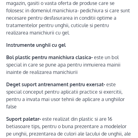
magazin, gasiti o vasta oferta de produse care se
folosesc in domeniul manichiura- pedichiura si care sunt
necesare pentru desfasurarea in conditii optime a
tratamentelor pentru unghii, cuticule si pentru
realizarea manichiurii cu gel.
Instrumente unghii cu gel
Bol plastic pentru manichiura clasica-
este un bol
special in care se pune apa pentru inmuierea mainii
inainte de realizarea manichiurii
Deget suport antrenament pentru exersat-
este
special conceput pentru aplicatii practice si exercitii,
pentru a invata mai usor tehnii de aplicare a unghiilor
false
Suport paletar-
este realizat din plastic si are 16
betiasoare tips, pentru o buna prezentare a modelelor
pe unghii, prezentarea de culori ale lacului de unghii, ale