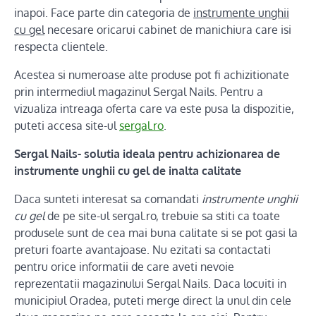
inapoi. Face parte din categoria de
instrumente unghii
cu gel
necesare oricarui cabinet de manichiura care isi
respecta clientele.
Acestea si numeroase alte produse pot fi achizitionate
prin intermediul magazinul Sergal Nails. Pentru a
vizualiza intreaga oferta care va este pusa la dispozitie,
puteti accesa site-ul
sergal.ro
.
Sergal Nails- solutia ideala pentru achizionarea de
instrumente unghii cu gel de inalta calitate
Daca sunteti interesat sa comandati
instrumente unghii
cu gel
de pe site-ul sergal.ro, trebuie sa stiti ca toate
produsele sunt de cea mai buna calitate si se pot gasi la
preturi foarte avantajoase. Nu ezitati sa contactati
pentru orice informatii de care aveti nevoie
reprezentatii magazinului Sergal Nails. Daca locuiti in
municipiul Oradea, puteti merge direct la unul din cele