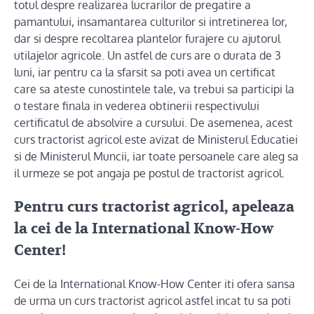
totul despre realizarea lucrarilor de pregatire a
pamantului, insamantarea culturilor si intretinerea lor,
dar si despre recoltarea plantelor furajere cu ajutorul
utilajelor agricole. Un astfel de curs are o durata de 3
luni, iar pentru ca la sfarsit sa poti avea un certificat
care sa ateste cunostintele tale, va trebui sa participi la
o testare finala in vederea obtinerii respectivului
certificatul de absolvire a cursului. De asemenea, acest
curs tractorist agricol este avizat de Ministerul Educatiei
si de Ministerul Muncii, iar toate persoanele care aleg sa
il urmeze se pot angaja pe postul de tractorist agricol.
Pentru curs tractorist agricol, apeleaza
la cei de la International Know-How
Center!
Cei de la International Know-How Center iti ofera sansa
de urma un curs tractorist agricol astfel incat tu sa poti