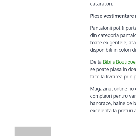
cataratori.
Piese vestimentare r
Pantalonii pot fi purta
din categoria pantalo
toate exigentele, ata
disponibili in culori 
De la
Bibi’s Boutique
se poate plasa in do
face la livrarea prin 
Magazinul online nu of
compleuri pentru vara
hanorace, haine de bo
excelenta la preturi 