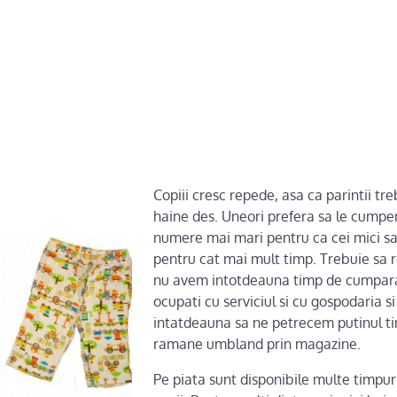
Copiii cresc repede, asa ca parintii tr
haine des. Uneori prefera sa le cumpe
numere mai mari pentru ca cei mici sa
pentru cat mai mult timp. Trebuie sa 
nu avem intotdeauna timp de cumpar
ocupati cu serviciul si cu gospodaria s
intatdeauna sa ne petrecem putinul ti
ramane umbland prin magazine.
Pe piata sunt disponibile multe timpur