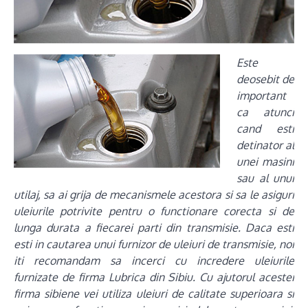
Este
deosebit de
important
ca atunci
cand esti
detinator al
unei masini
sau al unui
utilaj, sa ai grija de mecanismele acestora si sa le asiguri
uleiurile potrivite pentru o functionare corecta si de
lunga durata a fiecarei parti din transmisie. Daca esti
esti in cautarea unui furnizor de uleiuri de transmisie, noi
iti recomandam sa incerci cu incredere uleiurile
furnizate de firma Lubrica din Sibiu. Cu ajutorul acestei
firma sibiene vei utiliza uleiuri de calitate superioara si