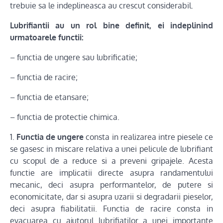
trebuie sa le indeplineasca au crescut considerabil.
Lubrifiantii au un rol bine definit, ei indeplinind
urmatoarele functii:
– functia de ungere sau lubrificatie;
– functia de racire;
– functia de etansare;
– functia de protectie chimica.
1.
Functia de ungere
consta in realizarea intre piesele ce
se gasesc in miscare relativa a unei pelicule de lubrifiant
cu scopul de a reduce si a preveni gripajele. Acesta
functie are implicatii directe asupra randamentului
mecanic, deci asupra performantelor, de putere si
economicitate, dar si asupra uzarii si degradarii pieselor,
deci asupra fiabilitatii. Functia de racire consta in
evacuarea cu ajutorul lubrifiatilor a unei importante