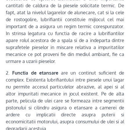
cantitati de caldura de la piesele solicitate termic. De
fapt, atat la nivelul lagarelor de alunecare, cat si la cele
de rostogolire, lubrifiantii constituie mijlocul cel mai
important de a asigura un regim termic corespunzator.
In strinsa legatura cu functia de racire a lubrifiantilor
apare rolul acestora de a spala si de a indeparta dintre
suprafetele pieselor in miscare relativa a impuritatilor
mecanice ce pot proveni fie din mediul ambiant, fie ca
urmare a uzarii pieselor.
2.
Functia de etansare
are un continut suficient de
complex. Existenta lubrifiantului intre piesele unui lagar
nu permite accesul particulelor abrazive, al apei si al
altor impuritati mecanice in jocul existent. Pe de alta
parte, pelicula de ulei care se formeaza intre segmentii
pistonului si cilindru asigura o etansare a camerei de
ardere cu implicatii directe asupra puterii si
economicitatii motorului, asupra consumului de ulei si al
degradarii acestuia.