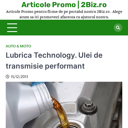
Skip
Articole Promo | 2Biz.ro
to
Articole Promo pentru firme de pe portalul nostru 2Biz.ro . Alege
content
acum sa iti promovezi afacerea cu ajutorul nostru.
AUTO & MOTO
Lubrica Technology. Ulei de
transmisie performant
15/12/2013