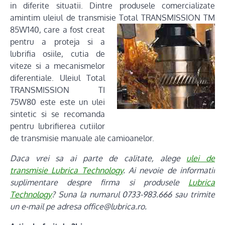
in diferite situatii. Dintre produsele comercializate
amintim uleiul de transmisie
Total TRANSMISSION TM
85W140, care a fost creat
pentru a proteja si a
lubrifia osiile, cutia de
viteze si a mecanismelor
diferentiale. Uleiul Total
TRANSMISSION TI
75W80 este este un ulei
sintetic si se recomanda
pentru lubrifierea cutiilor
de transmisie manuale ale camioanelor.
Daca vrei sa ai parte de calitate, alege
ulei de
transmisie Lubrica Technology
. Ai nevoie de informatii
suplimentare despre firma si produsele
Lubrica
Technology
? Suna la numarul 0733-983.666 sau trimite
un e-mail pe adresa office@lubrica.ro.