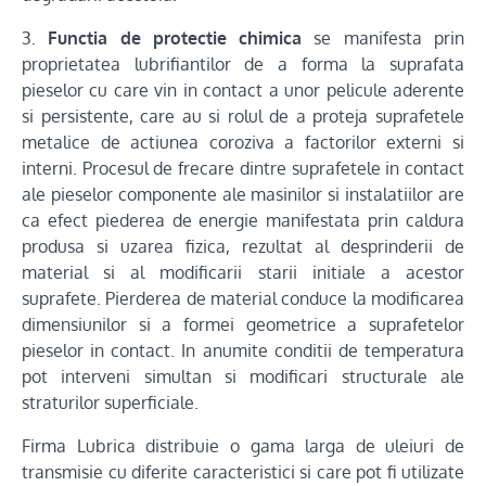
3.
Functia de protectie chimica
se manifesta prin
proprietatea lubrifiantilor de a forma la suprafata
pieselor cu care vin in contact a unor pelicule aderente
si persistente, care au si rolul de a proteja suprafetele
metalice de actiunea coroziva a factorilor externi si
interni. Procesul de frecare dintre suprafetele in contact
ale pieselor componente ale masinilor si instalatiilor are
ca efect piederea de energie manifestata prin caldura
produsa si uzarea fizica, rezultat al desprinderii de
material si al modificarii starii initiale a acestor
suprafete. Pierderea de material conduce la modificarea
dimensiunilor si a formei geometrice a suprafetelor
pieselor in contact. In anumite conditii de temperatura
pot interveni simultan si modificari structurale ale
straturilor superficiale.
Firma Lubrica distribuie o gama larga de uleiuri de
transmisie cu diferite caracteristici si care pot fi utilizate