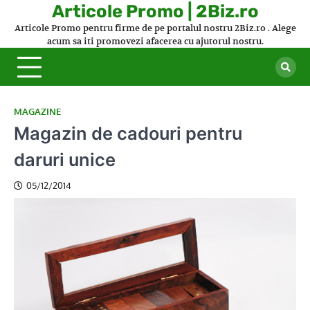
Skip
Articole Promo | 2Biz.ro
to
Articole Promo pentru firme de pe portalul nostru 2Biz.ro . Alege
content
acum sa iti promovezi afacerea cu ajutorul nostru.
MAGAZINE
Magazin de cadouri pentru
daruri unice
05/12/2014