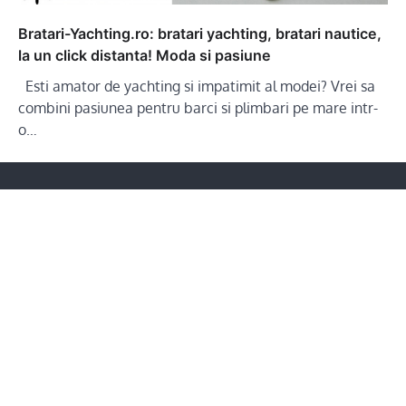
Bratari-Yachting.ro: bratari yachting, bratari nautice,
la un click distanta! Moda si pasiune
Esti amator de yachting si impatimit al modei? Vrei sa
combini pasiunea pentru barci si plimbari pe mare intr-
o…