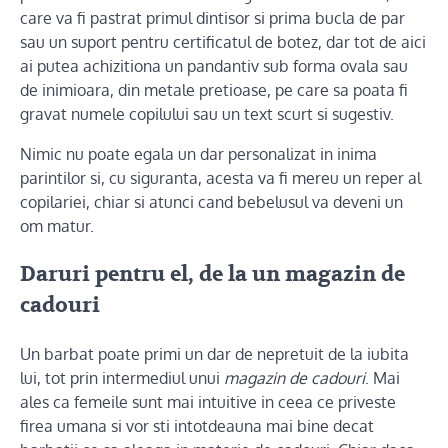
care va fi pastrat primul dintisor si prima bucla de par
sau un suport pentru certificatul de botez, dar tot de aici
ai putea achizitiona un pandantiv sub forma ovala sau
de inimioara, din metale pretioase, pe care sa poata fi
gravat numele copilului sau un text scurt si sugestiv.
Nimic nu poate egala un dar personalizat in inima
parintilor si, cu siguranta, acesta va fi mereu un reper al
copilariei, chiar si atunci cand bebelusul va deveni un
om matur.
Daruri pentru el, de la un magazin de
cadouri
Un barbat poate primi un dar de nepretuit de la iubita
lui, tot prin intermediul unui
magazin de cadouri
. Mai
ales ca femeile sunt mai intuitive in ceea ce priveste
firea umana si vor sti intotdeauna mai bine decat