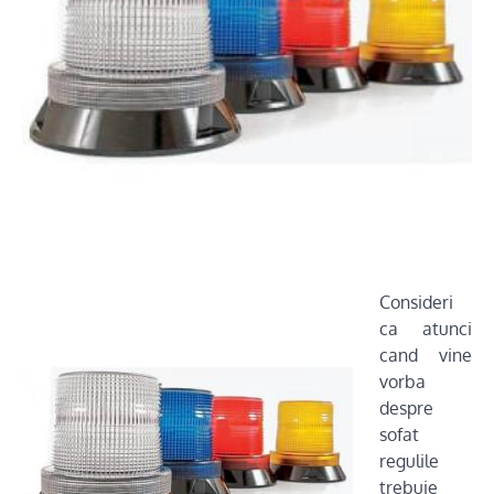
Consideri
ca atunci
cand vine
vorba
despre
sofat
regulile
trebuie