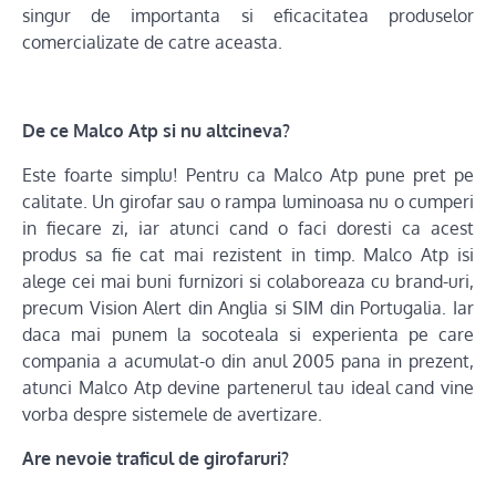
singur de importanta si eficacitatea produselor
comercializate de catre aceasta.
De ce Malco Atp si nu altcineva?
Este foarte simplu! Pentru ca Malco Atp pune pret pe
calitate. Un girofar sau o rampa luminoasa nu o cumperi
in fiecare zi, iar atunci cand o faci doresti ca acest
produs sa fie cat mai rezistent in timp. Malco Atp isi
alege cei mai buni furnizori si colaboreaza cu brand-uri,
precum Vision Alert din Anglia si SIM din Portugalia. Iar
daca mai punem la socoteala si experienta pe care
compania a acumulat-o din anul 2005 pana in prezent,
atunci Malco Atp devine partenerul tau ideal cand vine
vorba despre sistemele de avertizare.
Are nevoie traficul de girofaruri?