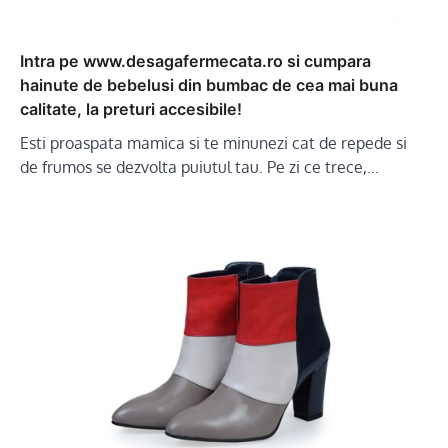
Intra pe www.desagafermecata.ro si cumpara
hainute de bebelusi din bumbac de cea mai buna
calitate, la preturi accesibile!
Esti proaspata mamica si te minunezi cat de repede si
de frumos se dezvolta puiutul tau. Pe zi ce trece,…