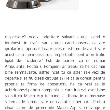
respectate? Acorzi prioritate salvarii atunci cand o
intalnesti in trafic sau atunci cand observi ca are
girofarurile aprinse? Toate aceste sisteme de avertizare
acustica si luminoasa sunt importante pentru un trafic
lipsit de incidente? Esti de parere ca nu numai
Ambulanta, Politia si Pompierii ar trebui sa fie cat mai
bine semnalizate, astfel incat tu ca sofer sa-i vezi de
departe si sa fluidizezi circulatia? Fie ca le doresti pentru
propria ta firma de constructii, fie ca vrei sa le
achizitionezi pentru compania la care lucrezi, este bine
sa stii ca Malco Atp iti pune la dispozitie numeroase
sisteme de semnalizare de calitate superioara. Profita
chiar acum de promotiile Malco Atp si convinge-te