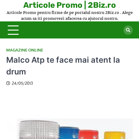
Skip
Articole Promo | 2Biz.ro
to
Articole Promo pentru firme de pe portalul nostru 2Biz.ro . Alege
content
acum sa iti promovezi afacerea cu ajutorul nostru.
MAGAZINE ONLINE
Malco Atp te face mai atent la
drum
24/05/2013