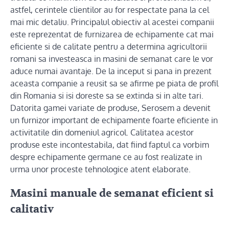
astfel, cerintele clientilor au for respectate pana la cel
mai mic detaliu. Principalul obiectiv al acestei companii
este reprezentat de furnizarea de echipamente cat mai
eficiente si de calitate pentru a determina agricultorii
romani sa investeasca in masini de semanat care le vor
aduce numai avantaje. De la inceput si pana in prezent
aceasta companie a reusit sa se afirme pe piata de profil
din Romania si isi doreste sa se extinda si in alte tari.
Datorita gamei variate de produse, Serosem a devenit
un furnizor important de echipamente foarte eficiente in
activitatile din domeniul agricol. Calitatea acestor
produse este incontestabila, dat fiind faptul ca vorbim
despre echipamente germane ce au fost realizate in
urma unor proceste tehnologice atent elaborate.
Masini manuale de semanat eficient si
calitativ