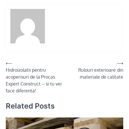
Post
⟵
⟶
Hidroizolatii pentru
Rulouri exterioare din
navigation
acoperisuri de la Procas
materiale de calitate
Expert Construct – si tu vei
face diferenta!
Related Posts