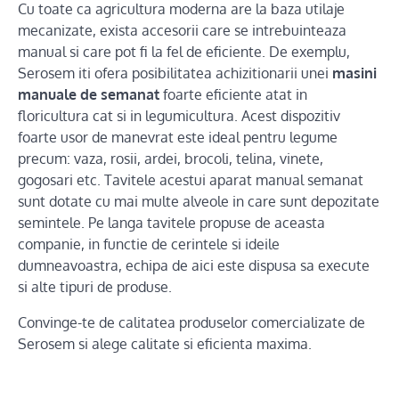
Cu toate ca agricultura moderna are la baza utilaje
mecanizate, exista accesorii care se intrebuinteaza
manual si care pot fi la fel de eficiente. De exemplu,
Serosem iti ofera posibilitatea achizitionarii unei
masini
manuale de semanat
foarte eficiente atat in
floricultura cat si in legumicultura. Acest dispozitiv
foarte usor de manevrat este ideal pentru legume
precum: vaza, rosii, ardei, brocoli, telina, vinete,
gogosari etc. Tavitele acestui aparat manual semanat
sunt dotate cu mai multe alveole in care sunt depozitate
semintele. Pe langa tavitele propuse de aceasta
companie, in functie de cerintele si ideile
dumneavoastra, echipa de aici este dispusa sa execute
si alte tipuri de produse.
Convinge-te de calitatea produselor comercializate de
Serosem si alege calitate si eficienta maxima.