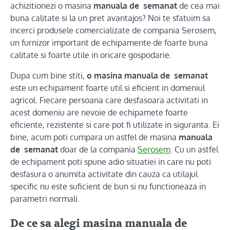
achizitionezi o masina
manuala de semanat
de cea mai
buna calitate si la un pret avantajos? Noi te sfatuim sa
incerci produsele comercializate de compania Serosem,
un furnizor important de echipamente de foarte buna
calitate si foarte utile in oricare gospodarie.
Dupa cum bine stiti,
o masina
manuala de semanat
este un echipament foarte util si eficient in domeniul
agricol. Fiecare persoana care desfasoara activitati in
acest domeniu are nevoie de echipamete foarte
eficiente, rezistente si care pot fi utilizate in siguranta. Ei
bine, acum poti cumpara un astfel de masina
manuala
de semanat
doar de la compania
Serosem
. Cu un astfel
de echipament poti spune adio situatiei in care nu poti
desfasura o anumita activitate din cauza ca utilajul
specific nu este suficient de bun si nu functioneaza in
parametri normali.
De ce sa alegi masina manuala de