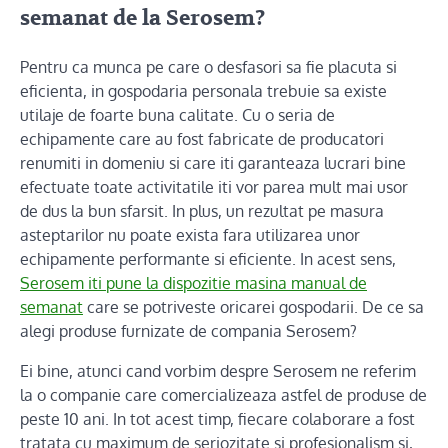
semanat de la Serosem?
Pentru ca munca pe care o desfasori sa fie placuta si
eficienta, in gospodaria personala trebuie sa existe
utilaje de foarte buna calitate. Cu o seria de
echipamente care au fost fabricate de producatori
renumiti in domeniu si care iti garanteaza lucrari bine
efectuate toate activitatile iti vor parea mult mai usor
de dus la bun sfarsit. In plus, un rezultat pe masura
asteptarilor nu poate exista fara utilizarea unor
echipamente performante si eficiente. In acest sens,
Serosem iti pune la dispozitie masina manual de
semanat
care se potriveste oricarei gospodarii. De ce sa
alegi produse furnizate de compania Serosem?
Ei bine, atunci cand vorbim despre Serosem ne referim
la o companie care comercializeaza astfel de produse de
peste 10 ani. In tot acest timp, fiecare colaborare a fost
tratata cu maximum de seriozitate si profesionalism si,