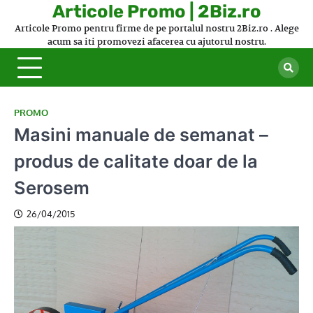
Skip
Articole Promo | 2Biz.ro
to
Articole Promo pentru firme de pe portalul nostru 2Biz.ro . Alege
content
acum sa iti promovezi afacerea cu ajutorul nostru.
PROMO
Masini manuale de semanat –
produs de calitate doar de la
Serosem
26/04/2015