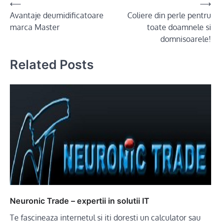
Post
⟵
⟶
Avantaje deumidificatoare
Coliere din perle pentru
navigation
marca Master
toate doamnele si
domnisoarele!
Related Posts
Neuronic Trade – expertii in solutii IT
Te fascineaza internetul si iti doresti un calculator sau