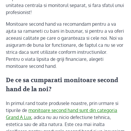
unitatea centrala si monitorul separat, si fara sfatul unui
profesionist!
Monitoare second hand va recomandam pentru a va
ajuta sa ramaneti cu bani in buzunar, si pentru a va oferi
aceeasi calitate pe care o garanteaza si cele noi. Noi va
asiguram de buna lor functionare, de faptul ca nu se vor
strica daca sunt utilizate conform instructiunilor.
Pentru o viata lipsita de griji financiare, alegeti
monitoare second hand.
De ce sa cumparati monitoare second
hand de la noi?
In primul rand toate produsele noastre, prin urmare si
tipurile de
monitoare second hand sunt din categoria
Grand A Lux
, adica nu au nicio defectiune tehnica,
estetica sau de alta natura. Este cea mai inalta