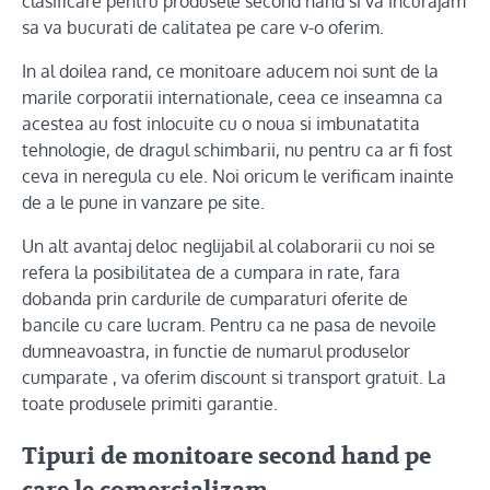
clasificare pentru produsele second hand si va incurajam
sa va bucurati de calitatea pe care v-o oferim.
In al doilea rand, ce monitoare aducem noi sunt de la
marile corporatii internationale, ceea ce inseamna ca
acestea au fost inlocuite cu o noua si imbunatatita
tehnologie, de dragul schimbarii, nu pentru ca ar fi fost
ceva in neregula cu ele. Noi oricum le verificam inainte
de a le pune in vanzare pe site.
Un alt avantaj deloc neglijabil al colaborarii cu noi se
refera la posibilitatea de a cumpara in rate, fara
dobanda prin cardurile de cumparaturi oferite de
bancile cu care lucram. Pentru ca ne pasa de nevoile
dumneavoastra, in functie de numarul produselor
cumparate , va oferim discount si transport gratuit. La
toate produsele primiti garantie.
Tipuri de monitoare second hand pe