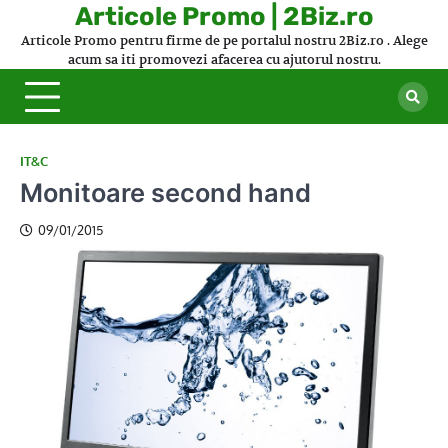
Skip
Articole Promo | 2Biz.ro
to
Articole Promo pentru firme de pe portalul nostru 2Biz.ro . Alege
content
acum sa iti promovezi afacerea cu ajutorul nostru.
IT&C
Monitoare second hand
09/01/2015