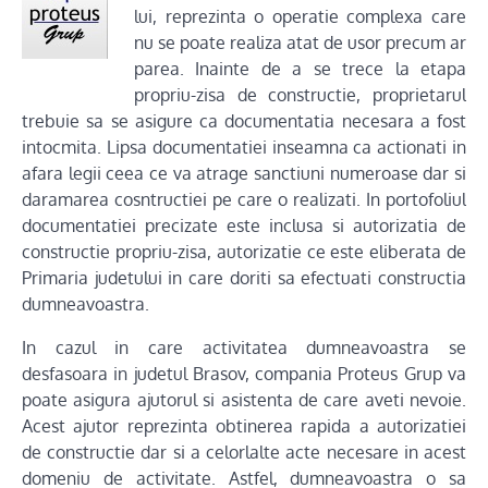
lui, reprezinta o operatie complexa care
nu se poate realiza atat de usor precum ar
parea. Inainte de a se trece la etapa
propriu-zisa de constructie, proprietarul
trebuie sa se asigure ca documentatia necesara a fost
intocmita. Lipsa documentatiei inseamna ca actionati in
afara legii ceea ce va atrage sanctiuni numeroase dar si
daramarea cosntructiei pe care o realizati. In portofoliul
documentatiei precizate este inclusa si autorizatia de
constructie propriu-zisa, autorizatie ce este eliberata de
Primaria judetului in care doriti sa efectuati constructia
dumneavoastra.
In cazul in care activitatea dumneavoastra se
desfasoara in judetul Brasov, compania Proteus Grup va
poate asigura ajutorul si asistenta de care aveti nevoie.
Acest ajutor reprezinta obtinerea rapida a autorizatiei
de constructie dar si a celorlalte acte necesare in acest
domeniu de activitate. Astfel, dumneavoastra o sa