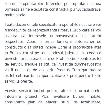
sunteti proprietarului terenului pe suprafata caruia
urmeaza sa fie executata constructia, planul cadastral si
multe altele.
Toate documentele specificate si operatiile necesare vor
fi indeplinite de reprezentantii Proteus Grup care se vor
asigura ca interesele dumneavoastra sunt atent
respectate. Apoi, in urma furnizarii autorizatiei de
constructii o sa puteti incepe lucrarile propriu-zise atat
in Brasov cat si pe tot cuprinsul judetului. In ceea ce
priveste tarifele practicate de Proteus Grup pentru astfel
de servicii, trebuie sa stiti ca investitia dumneavoastra
va fi una usor de acoperit. Proteus Grup garanteaza
astfel cel mai bun raport calitate / pret pentru toate
serviciile oferite.
Aceste servicii includ printre altele si urmatoarele:
intocmire proiect PUZ, evaluare bunuri mobile,
consultanta plan de afaceri, studii de fezabilitate,