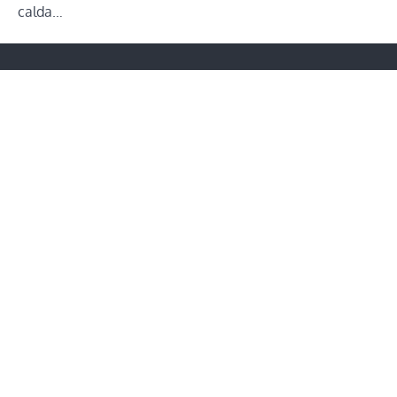
calda…