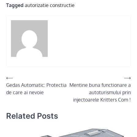
Tagged
autorizatie constructie
Post
⟵
⟶
Gedas Automatic: Protectia
Mentine buna functionare a
navigation
de care ai nevoie
autoturismului prin
injectoarele Kritters Com !
Related Posts