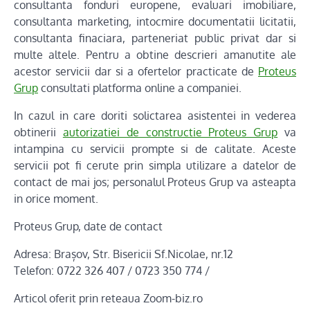
consultanta fonduri europene, evaluari imobiliare,
consultanta marketing, intocmire documentatii licitatii,
consultanta finaciara, parteneriat public privat dar si
multe altele. Pentru a obtine descrieri amanutite ale
acestor servicii dar si a ofertelor practicate de
Proteus
Grup
consultati platforma online a companiei.
In cazul in care doriti solictarea asistentei in vederea
obtinerii
autorizatiei de constructie Proteus Grup
va
intampina cu servicii prompte si de calitate. Aceste
servicii pot fi cerute prin simpla utilizare a datelor de
contact de mai jos; personalul Proteus Grup va asteapta
in orice moment.
Proteus Grup, date de contact
Adresa: Brașov, Str. Bisericii Sf.Nicolae, nr.12
Telefon: 0722 326 407 / 0723 350 774 /
Articol oferit prin reteaua Zoom-biz.ro