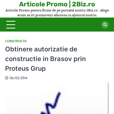
Skip
Articole Promo | 2Biz.ro
to
Articole Promo pentru firme de pe portalul nostru 2Biz.ro . Alege
content
acum sa iti promovezi afacerea cu ajutorul nostru.
CONSTRUCTII
Obtinere autorizatie de
constructie in Brasov prin
Proteus Grup
06/02/2014