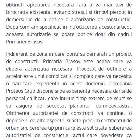
obtineti aprobarea necesara fara a va mai lovi de
birocratia existenta, evitand stresul si timpul pierdut in
demersurile de a obtine o autorizatie de constructie.
Dupa cum am specificat in introducerea acestui articol,
aceasta autorizatie se poate obtine doar din cadrul
Primariei Brasov.
Indiferent de zona in care doriti sa demarati un proiect
de constructii, Primaria Brasov este aceea care va
elibera autorizatia necesara. Procesul de obtinere a
actelor este unul complicat si complex care va necesita
o oarecare experienta in acest domeniu. Compania
Proteus Grup dispune si de experienta necesara dar si de
personal calificat, care intr-un timp extrem de scurt se
va asigura de succesul planurilor dumneavoastra.
Obtinerea autorizatiei de constructii va contine, si
depinde si de alte aspecte, si acte precum certificatul de
urbanism, cererea tip prin care este solicitata eliberarea
autorizatiei de constructie, actul care dovedeste ca