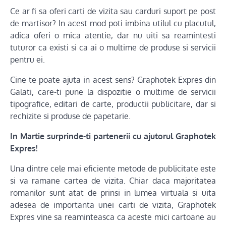
Ce ar fi sa oferi carti de vizita sau carduri suport pe post
de martisor? In acest mod poti imbina utilul cu placutul,
adica oferi o mica atentie, dar nu uiti sa reamintesti
tuturor ca existi si ca ai o multime de produse si servicii
pentru ei.
Cine te poate ajuta in acest sens? Graphotek Expres din
Galati, care-ti pune la dispozitie o multime de servicii
tipografice, editari de carte, productii publicitare, dar si
rechizite si produse de papetarie.
In Martie surprinde-ti partenerii cu ajutorul Graphotek
Expres!
Una dintre cele mai eficiente metode de publicitate este
si va ramane cartea de vizita. Chiar daca majoritatea
romanilor sunt atat de prinsi in lumea virtuala si uita
adesea de importanta unei carti de vizita, Graphotek
Expres vine sa reaminteasca ca aceste mici cartoane au