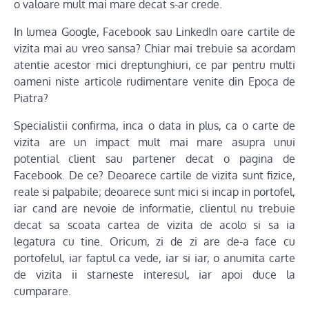
o valoare mult mai mare decat s-ar crede.
In lumea Google, Facebook sau LinkedIn oare cartile de
vizita mai au vreo sansa? Chiar mai trebuie sa acordam
atentie acestor mici dreptunghiuri, ce par pentru multi
oameni niste articole rudimentare venite din Epoca de
Piatra?
Specialistii confirma, inca o data in plus, ca o carte de
vizita are un impact mult mai mare asupra unui
potential client sau partener decat o pagina de
Facebook. De ce? Deoarece cartile de vizita sunt fizice,
reale si palpabile; deoarece sunt mici si incap in portofel,
iar cand are nevoie de informatie, clientul nu trebuie
decat sa scoata cartea de vizita de acolo si sa ia
legatura cu tine. Oricum, zi de zi are de-a face cu
portofelul, iar faptul ca vede, iar si iar, o anumita carte
de vizita ii starneste interesul, iar apoi duce la
cumparare.