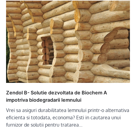
Zendol B- Solutie dezvoltata de Biochem A
impotriva biodegradarii lemnului
Vrei sa asiguri durabilitatea lemnului printr-o alternativa
eficienta si totodata, economa? Esti in cautarea unui
furnizor de solutii pentru tratarea…