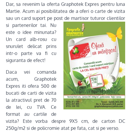
Dar, sa revenim la oferta Graphotek Expres pentru luna
Martie. Acum ai posibilitatea de a oferi o carte de vizita
sau un card suport pe post de martisor tuturor clientilor
si partenerilor
tai. Nu
este o idee minunata?
Un card alb-rosu cu
snurulet delicat prins
intr-o parte va fi cu
siguranta de efect!
Daca vei comanda
acum, Graphotek
Expres iti ofera 500 de
bucati de carti de vizita
la atractivul pret de 70
de lei, cu TVA. Ce
format au cartile de
vizita? Este vorba despre 9X5 cm, de carton DC
250g/m2 si de policromie atat pe fata, cat si pe verso.