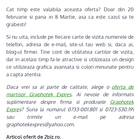
Cat timp este valabila aceasta oferta? Doar din 20
februarie si pana in 8 Martie, asa ca este cazul sa te
grabesti!
Si nu uita, include pe fiecare carte de vizita numerele de
telefon, adresa de e-mail, site-ul tau web si, daca ai,
blog-ul firmei. Tine cont de utilitatea cartilor de vizita,
dar in acelasi timp fa-le atractive si utilizeaza un design
ce utilizeaza grafica avansata si culori minunate pentru
a capta atentia.
Daca vrei sa ai parte de calitate, alege o
oferta de
martisor Graphotek Expres
. Ai nevoie de informatii
suplimentare despre firma si produsele
Graphotek
Expre
s? Suna la numarul 0733-001.801 si 0723-530.191
sau trimite un e-mail pe adresa
graphotekexpres@yahoo.com.
Articol oferit de 2biz.ro.