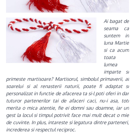
Ai bagat de
seama ca
suntem in
luna Martie
si ca acum
toata
lumea
imparte si
primeste martisoare? Martisorul, simbolul primaverii, al
soarelui si al renasterii naturii, poate fi adaptat si
personalizat in functie de afacerea ta si-l poti oferi in dar
tuturor partenerilor tai de afaceri caci, nu-i asa, toti
merita o mica atentie, fie ei domni sau doamne, iar un
gest la locul si timpul potrivit face mai mult decat o mie
de cuvinte. In plus, intareste si legatura dintre parteneri,
increderea si respectul reciproc.