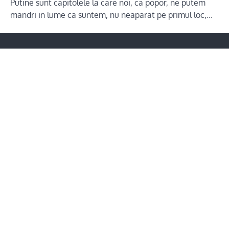
Putine sunt capitolele la care noi, ca popor, ne putem
mandri in lume ca suntem, nu neaparat pe primul loc,…