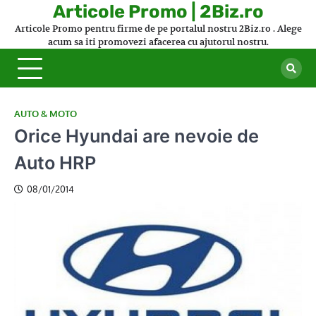
Skip
Articole Promo | 2Biz.ro
to
Articole Promo pentru firme de pe portalul nostru 2Biz.ro . Alege
content
acum sa iti promovezi afacerea cu ajutorul nostru.
AUTO & MOTO
Orice Hyundai are nevoie de
Auto HRP
08/01/2014