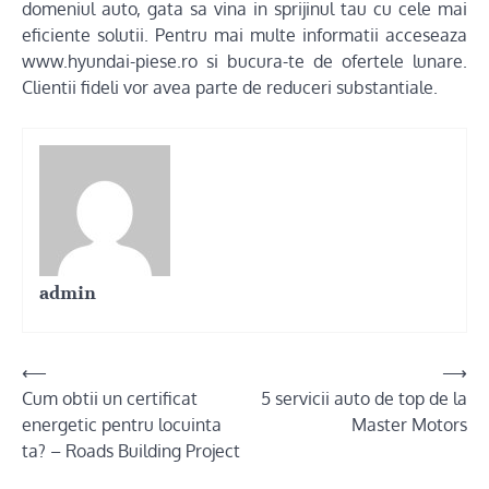
domeniul auto, gata sa vina in sprijinul tau cu cele mai
eficiente solutii. Pentru mai multe informatii acceseaza
www.hyundai-piese.ro si bucura-te de ofertele lunare.
Clientii fideli vor avea parte de reduceri substantiale.
admin
Post
⟵
⟶
Cum obtii un certificat
5 servicii auto de top de la
navigation
energetic pentru locuinta
Master Motors
ta? – Roads Building Project