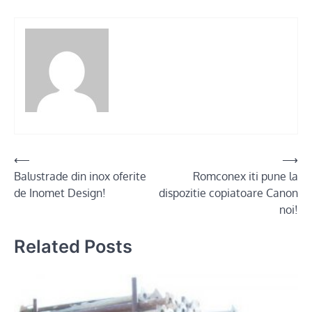
Post
⟵
⟶
Balustrade din inox oferite
Romconex iti pune la
navigation
de Inomet Design!
dispozitie copiatoare Canon
noi!
Related Posts