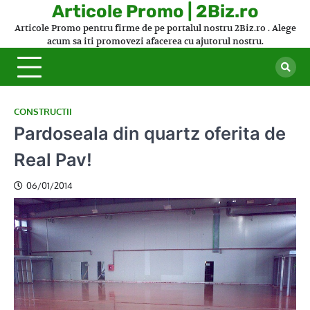
Skip
Articole Promo | 2Biz.ro
to
Articole Promo pentru firme de pe portalul nostru 2Biz.ro . Alege
content
acum sa iti promovezi afacerea cu ajutorul nostru.
CONSTRUCTII
Pardoseala din quartz oferita de
Real Pav!
06/01/2014