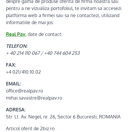
despre gama de produse oferita de firma noastra sau
pentru a ne vizualiza portofoliul, te invitam sa accesezi
platforma web a firmei sau sa ne contactezi, utilizand
informatiile de mai jos:
Real Pav
, date de contact:
TELEFON:
+ 40 214 110 067 / +40 744 604 253
FAX:
+4 021/410.10.02
EMAIL:
office@realpav.ro
mihai.savastre@realpav.ro
ADRESA:
Str. Lt. Av. Negel, nr. 26, Sector 6 Bucuresti, ROMANIA
Articol oferit de 2biz.ro