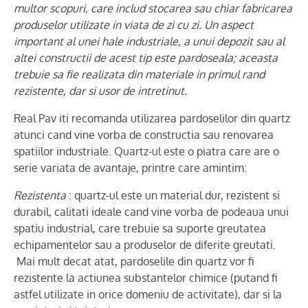
multor scopuri, care includ stocarea sau chiar fabricarea
produselor utilizate in viata de zi cu zi. Un aspect
important al unei hale industriale, a unui depozit sau al
altei constructii de acest tip este pardoseala; aceasta
trebuie sa fie realizata din materiale in primul rand
rezistente, dar si usor de intretinut.
Real Pav iti recomanda utilizarea pardoselilor din quartz
atunci cand vine vorba de constructia sau renovarea
spatiilor industriale. Quartz-ul este o piatra care are o
serie variata de avantaje, printre care amintim:
Rezistenta
: quartz-ul este un material dur, rezistent si
durabil, calitati ideale cand vine vorba de podeaua unui
spatiu industrial, care trebuie sa suporte greutatea
echipamentelor sau a produselor de diferite greutati.
Mai mult decat atat, pardoselile din quartz vor fi
rezistente la actiunea substantelor chimice (putand fi
astfel utilizate in orice domeniu de activitate), dar si la