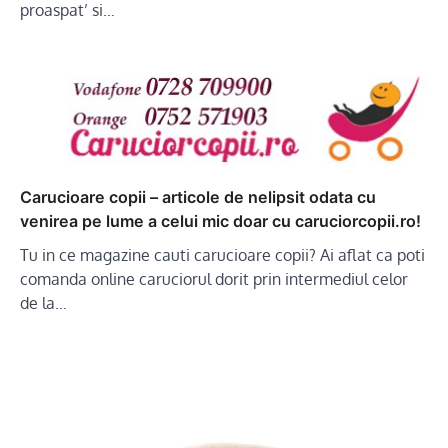
proaspat’ si…
Carucioare copii – articole de nelipsit odata cu
venirea pe lume a celui mic doar cu caruciorcopii.ro!
Tu in ce magazine cauti carucioare copii? Ai aflat ca poti
comanda online caruciorul dorit prin intermediul celor
de la…