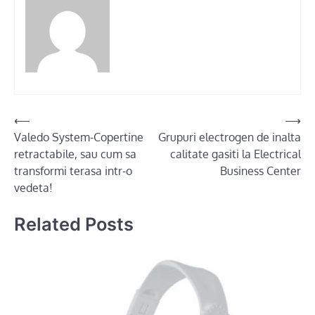
Post
⟵
⟶
Valedo System-Copertine
Grupuri electrogen de inalta
navigation
retractabile, sau cum sa
calitate gasiti la Electrical
transformi terasa intr-o
Business Center
vedeta!
Related Posts