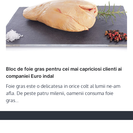
Bloc de foie gras pentru cei mai capriciosi clienti ai
companiei Euro indal
Foie gras este o delicatesa in orice colt al lumii ne-am
afla. De peste patru milenii, oamenii consuma foie
gras…