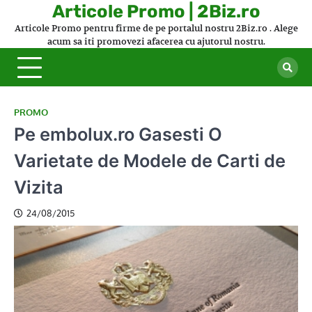
Skip
Articole Promo | 2Biz.ro
to
Articole Promo pentru firme de pe portalul nostru 2Biz.ro . Alege
content
acum sa iti promovezi afacerea cu ajutorul nostru.
PROMO
Pe embolux.ro Gasesti O
Varietate de Modele de Carti de
Vizita
24/08/2015