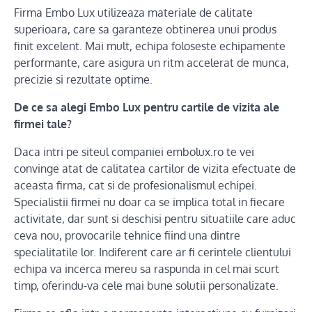
Firma Embo Lux utilizeaza materiale de calitate
superioara, care sa garanteze obtinerea unui produs
finit excelent. Mai mult, echipa foloseste echipamente
performante, care asigura un ritm accelerat de munca,
precizie si rezultate optime.
De ce sa alegi Embo Lux pentru cartile de vizita ale
firmei tale?
Daca intri pe siteul companiei embolux.ro te vei
convinge atat de calitatea cartilor de vizita efectuate de
aceasta firma, cat si de profesionalismul echipei.
Specialistii firmei nu doar ca se implica total in fiecare
activitate, dar sunt si deschisi pentru situatiile care aduc
ceva nou, provocarile tehnice fiind una dintre
specialitatile lor. Indiferent care ar fi cerintele clientului
echipa va incerca mereu sa raspunda in cel mai scurt
timp, oferindu-va cele mai bune solutii personalizate.