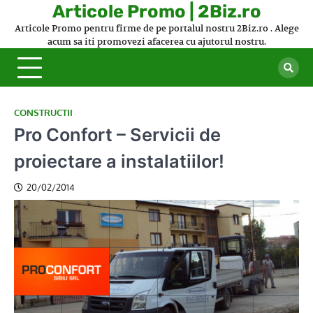
Skip
Articole Promo | 2Biz.ro
to
Articole Promo pentru firme de pe portalul nostru 2Biz.ro . Alege
content
acum sa iti promovezi afacerea cu ajutorul nostru.
CONSTRUCTII
Pro Confort – Servicii de
proiectare a instalatiilor!
20/02/2014