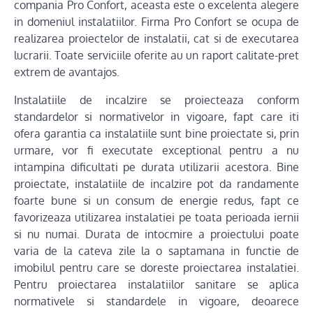
compania Pro Confort, aceasta este o excelenta alegere
in domeniul instalatiilor. Firma Pro Confort se ocupa de
realizarea proiectelor de instalatii, cat si de executarea
lucrarii. Toate serviciile oferite au un raport calitate-pret
extrem de avantajos.
Instalatiile de incalzire se proiecteaza conform
standardelor si normativelor in vigoare, fapt care iti
ofera garantia ca instalatiile sunt bine proiectate si, prin
urmare, vor fi executate exceptional pentru a nu
intampina dificultati pe durata utilizarii acestora. Bine
proiectate, instalatiile de incalzire pot da randamente
foarte bune si un consum de energie redus, fapt ce
favorizeaza utilizarea instalatiei pe toata perioada iernii
si nu numai. Durata de intocmire a proiectului poate
varia de la cateva zile la o saptamana in functie de
imobilul pentru care se doreste proiectarea instalatiei.
Pentru proiectarea instalatiilor sanitare se aplica
normativele si standardele in vigoare, deoarece