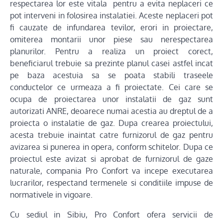
respectarea lor este vitala pentru a evita neplaceri ce
pot interveni in folosirea instalatiei. Aceste neplaceri pot
fi cauzate de infundarea tevilor, erori in proiectare,
omiterea montarii unor piese sau nerespectarea
planurilor. Pentru a realiza un proiect corect,
beneficiarul trebuie sa prezinte planul casei astfel incat
pe baza acestuia sa se poata stabili traseele
conductelor ce urmeaza a fi proiectate. Cei care se
ocupa de proiectarea unor instalatii de gaz sunt
autorizati ANRE, deoarece numai acestia au dreptul de a
proiecta o instalatie de gaz. Dupa crearea proiectului,
acesta trebuie inaintat catre furnizorul de gaz pentru
avizarea si punerea in opera, conform schitelor. Dupa ce
proiectul este avizat si aprobat de furnizorul de gaze
naturale, compania Pro Confort va incepe executarea
lucrarilor, respectand termenele si conditiile impuse de
normativele in vigoare.
Cu sediul in Sibiu, Pro Confort ofera servicii de