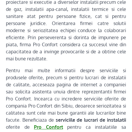
proiectare si executie a diverselor instalatii precum cele
de gaz, instalatii apa-canal, instalatii termice si cele
sanitare atat pentru persoane fizice, cat si pentru
persoane juridice. Orientarea firmei catre solutii
moderne si seriozitatea echipei conduce la colaborari
eficiente. Prin perseverenta si dorinta de impunere pe
piata, firma Pro Confort considera ca succesul vine din
capacitatea de a invinge provocarile si de a obtine cele
mai bune rezultate.
Pentru mai multe informatii despre serviciile si
produsele oferite, precum si pentru lucrari de instalatii
de calitate, acceseaza pagina de internet a companiei
sau solicita asistenta unuia dintre reprezentantii firmei
Pro Confort. Incearca cu incredere serviciile oferite de
compania Pro Confort din Sibiu, deoarece seriozitatea si
calitatea sunt cele mai bune garantii ale lucrarilor bine
facute. Beneficiaza de
serviciile de lucrari de instalatii
oferite de
Pro Confort
pentru ca instalatiile sa