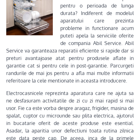
pentru o perioada de lunga
durata? Indiferent de modelul
aparatului care prezinta
probleme in functionare acum
puteti apela la serviciile oferite
de compania Abil Service. Abil
Service va garanteaza reparatii eficiente si rapide dar si
preturi avantajoase atat pentru produsele aflate in
garantie cat si pentru cele in post-garantie. Parcurgeti
randurile de mai jos pentru a afla mai multe informatii
referitoare la cele mentionate in aceasta introducere.
Electrocasnicele reprezinta aparatura care ne ajuta sa
ne desfasuram activitatile de zi cu zi mai rapid si mai
usor. Fie ca este vorba despre aragaz, frigider, masina de
spalat, cuptor cu microunde sau plita electrica, ajutorul
in bucatarie oferit de aceste produse este esential.
Asadar, la aparitia unor defectiuni toata rutina zilnica
este data peste cap. De aceea, inca de la primele