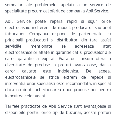
semnalari ale problemelor apelati la un service de
specialitate precum cel oferit de compania Abil Service.
Abil Service poate repara rapid si sigur orice
electrocasnic indiferent de model, producator sau anul
fabricatiei. Compania dispune de parteneriate cu
principalii producatori si distribuitori din tara astfel
serviciile mentionate se adreseaza atat
electrocasnicelor aflate in garantie cat si produselor ale
caror garantie a expirat. Piata de consum ofera o
diversitate de produse la preturi avantajoase, dar a
caror calitate este indoielnica. De aceea,
electrocasnicele se strica extrem de repede si
interventia unor specialisti este recomandata, in special
daca nu doriti achizitionarea unor produse noi pentru
inlocuirea celor vechi.
Tarifele practicate de Abil Service sunt avantajoase si
disponibile pentru orice tip de buzunar, aceste preturi