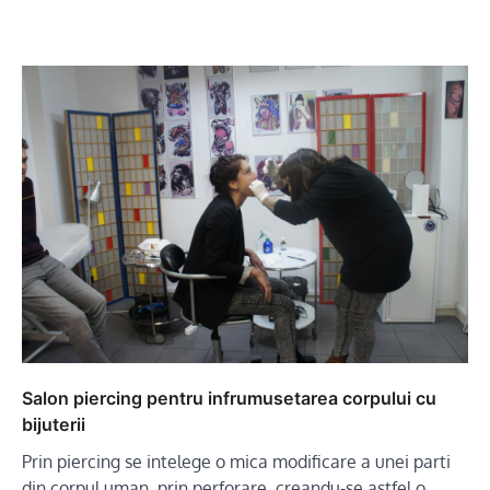
Salon piercing pentru infrumusetarea corpului cu
bijuterii
Prin piercing se intelege o mica modificare a unei parti
din corpul uman, prin perforare, creandu-se astfel o