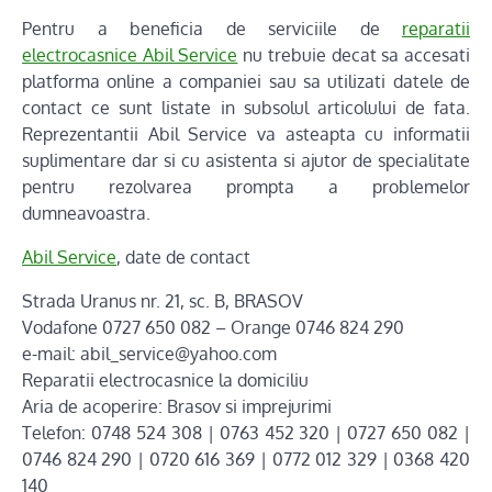
Pentru a beneficia de serviciile de
reparatii
electrocasnice Abil Service
nu trebuie decat sa accesati
platforma online a companiei sau sa utilizati datele de
contact ce sunt listate in subsolul articolului de fata.
Reprezentantii Abil Service va asteapta cu informatii
suplimentare dar si cu asistenta si ajutor de specialitate
pentru rezolvarea prompta a problemelor
dumneavoastra.
Abil Service
, date de contact
Strada Uranus nr. 21, sc. B, BRASOV
Vodafone 0727 650 082 – Orange 0746 824 290
e-mail: abil_service@yahoo.com
Reparatii electrocasnice la domiciliu
Aria de acoperire: Brasov si imprejurimi
Telefon: 0748 524 308 | 0763 452 320 | 0727 650 082 |
0746 824 290 | 0720 616 369 | 0772 012 329 | 0368 420
140