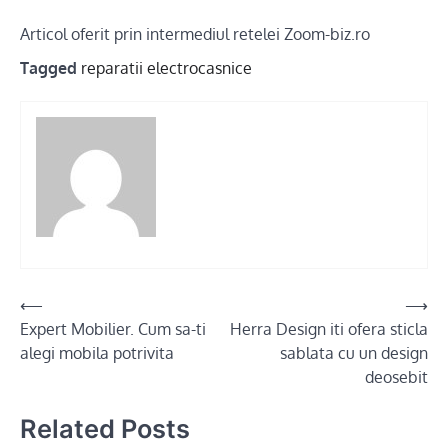
Articol oferit prin intermediul retelei Zoom-biz.ro
Tagged
reparatii electrocasnice
Post
⟵
⟶
Expert Mobilier. Cum sa-ti
Herra Design iti ofera sticla
navigation
alegi mobila potrivita
sablata cu un design
deosebit
Related Posts