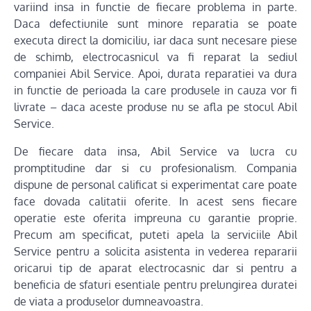
variind insa in functie de fiecare problema in parte.
Daca defectiunile sunt minore reparatia se poate
executa direct la domiciliu, iar daca sunt necesare piese
de schimb, electrocasnicul va fi reparat la sediul
companiei Abil Service. Apoi, durata reparatiei va dura
in functie de perioada la care produsele in cauza vor fi
livrate – daca aceste produse nu se afla pe stocul Abil
Service.
De fiecare data insa, Abil Service va lucra cu
promptitudine dar si cu profesionalism. Compania
dispune de personal calificat si experimentat care poate
face dovada calitatii oferite. In acest sens fiecare
operatie este oferita impreuna cu garantie proprie.
Precum am specificat, puteti apela la serviciile Abil
Service pentru a solicita asistenta in vederea repararii
oricarui tip de aparat electrocasnic dar si pentru a
beneficia de sfaturi esentiale pentru prelungirea duratei
de viata a produselor dumneavoastra.