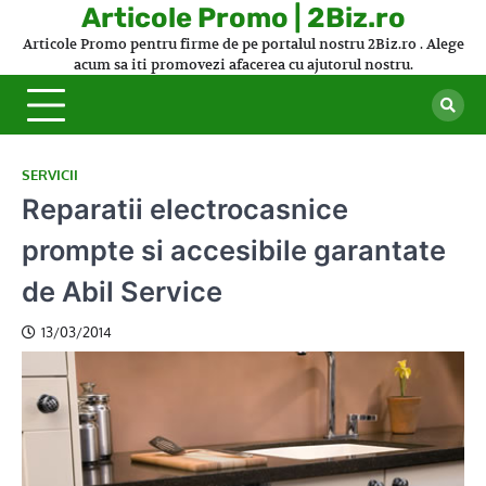
Skip
Articole Promo | 2Biz.ro
to
Articole Promo pentru firme de pe portalul nostru 2Biz.ro . Alege
content
acum sa iti promovezi afacerea cu ajutorul nostru.
SERVICII
Reparatii electrocasnice
prompte si accesibile garantate
de Abil Service
13/03/2014