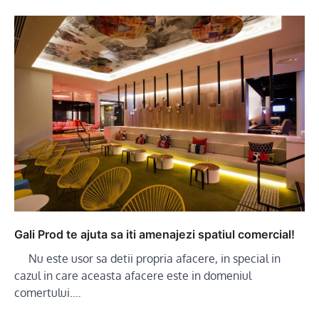
Gali Prod te ajuta sa iti amenajezi spatiul comercial!
Nu este usor sa detii propria afacere, in special in
cazul in care aceasta afacere este in domeniul
comertului.…