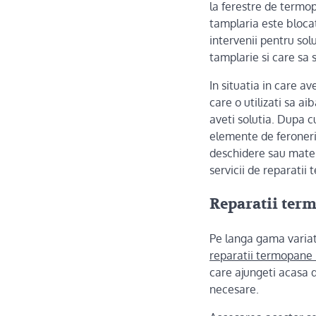
la ferestre de termop
tamplaria este bloca
intervenii pentru sol
tamplarie si care sa 
In situatia in care a
care o utilizati sa ai
aveti solutia. Dupa 
elemente de feronerie
deschidere sau mater
servicii de reparatii
Reparatii term
Pe langa gama variata
reparatii termopane 
care ajungeti acasa 
necesare.