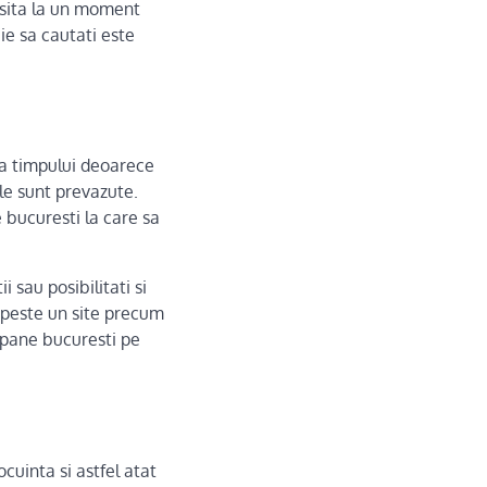
esita la un moment
ie sa cautati este
ea timpului deoarece
le sunt prevazute.
 bucuresti la care sa
 sau posibilitati si
 peste un site precum
opane bucuresti pe
cuinta si astfel atat