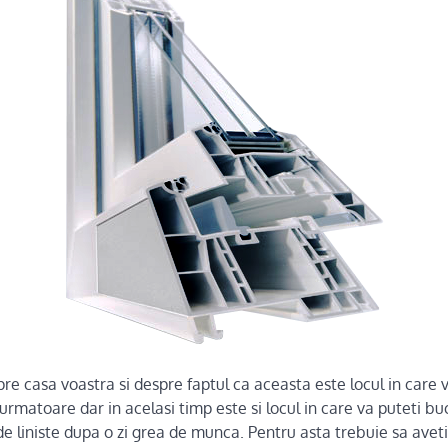
e casa voastra si despre faptul ca aceasta este locul in care v
 urmatoare dar in acelasi timp este si locul in care va puteti bu
e liniste dupa o zi grea de munca. Pentru asta trebuie sa aveti