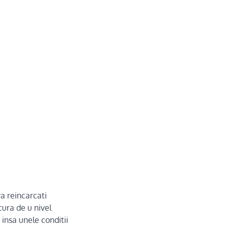
a reincarcati
cura de u nivel
 insa unele conditii