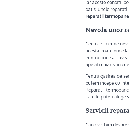
iar aceste conditii 
dat si unele reparati
reparatii termopane
Nevoia unor r
Ceea ce impune nev
acesta poate duce la
Pentru orice ati avea
apelati chiar si in c
Pentru gasirea de ser
putem incepe cu inte
Reparatii-termopane-
care le puteti alege 
Servicii repar
Cand vorbim despre s