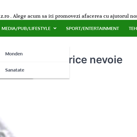
z.ro . Alege acum sa iti promovezi afacerea cu ajutorul no
MEDIA/PUB/LIFESTYLE
SPORT/ENTERTAINMENT
TE
Monden
resti pentru orice nevoie
ne
Sanatate