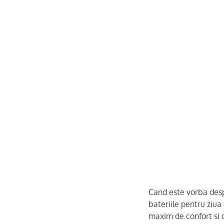
Cand este vorba despr
bateriile pentru ziua
maxim de confort si d