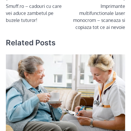
Smuff.ro – cadouri cu care
Imprimante
navigation
vei aduce zambetul pe
multifunctionale laser
buzele tuturor!
monocrom – scaneaza si
copiaza tot ce ai nevoie
Related Posts