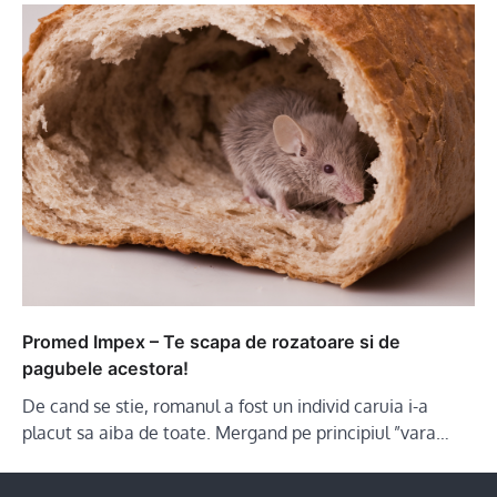
Promed Impex – Te scapa de rozatoare si de
pagubele acestora!
De cand se stie, romanul a fost un individ caruia i-a
placut sa aiba de toate. Mergand pe principiul ”vara…