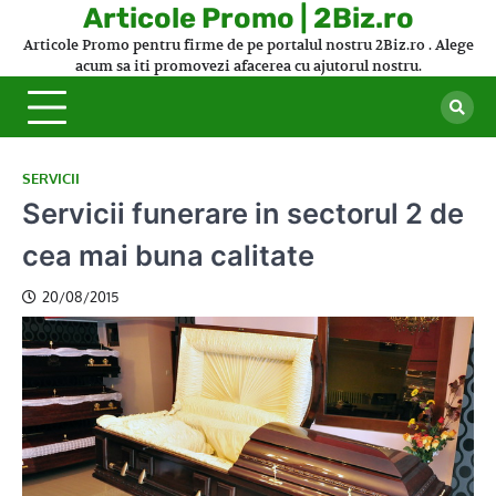
Skip
Articole Promo | 2Biz.ro
to
Articole Promo pentru firme de pe portalul nostru 2Biz.ro . Alege
content
acum sa iti promovezi afacerea cu ajutorul nostru.
SERVICII
Servicii funerare in sectorul 2 de
cea mai buna calitate
20/08/2015