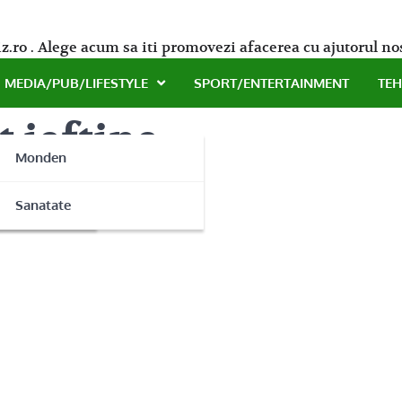
z.ro . Alege acum sa iti promovezi afacerea cu ajutorul no
MEDIA/PUB/LIFESTYLE
SPORT/ENTERTAINMENT
TE
 ieftine
Monden
ne
Sanatate