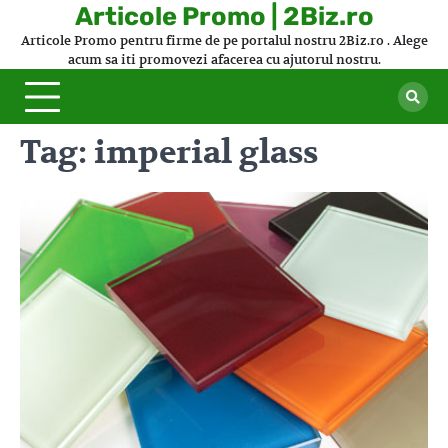
Skip
Articole Promo | 2Biz.ro
to
Articole Promo pentru firme de pe portalul nostru 2Biz.ro . Alege
content
acum sa iti promovezi afacerea cu ajutorul nostru.
Tag:
imperial glass