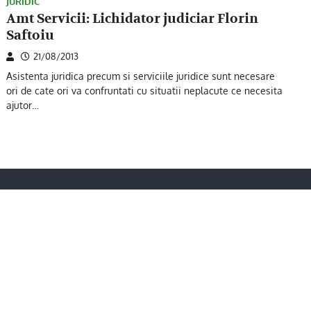
JURIDIC
Amt Servicii: Lichidator judiciar Florin
Saftoiu
21/08/2013
Asistenta juridica precum si serviciile juridice sunt necesare
ori de cate ori va confruntati cu situatii neplacute ce necesita
ajutor…