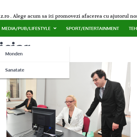
z.ro . Alege acum sa iti promovezi afacerea cu ajutorul no
MEDIA/PUB/LIFESTYLE
SPORT/ENTERTAINMENT
TE
iciar
Monden
ne
Sanatate