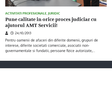
ACTIVITATI PROFESIONALE
,
JURIDIC
Pune calitate in orice proces judiciar cu
ajutorul AMT Servicii!
24/10/2013
Pentru oamenii de afaceri din diferite domenii, grupuri de
interese, diferite societati comerciale, asociatii non-
guvernamentale si fundatii, persoane fizice autorizate,…