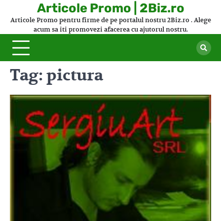
Skip
Articole Promo | 2Biz.ro
to
Articole Promo pentru firme de pe portalul nostru 2Biz.ro . Alege
content
acum sa iti promovezi afacerea cu ajutorul nostru.
Tag:
pictura