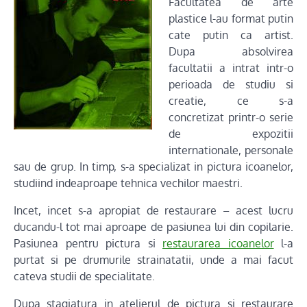
Facultatea de arte
plastice l-au format putin
cate putin ca artist.
Dupa absolvirea
facultatii a intrat intr-o
perioada de studiu si
creatie, ce s-a
concretizat printr-o serie
de expozitii
internationale, personale
sau de grup. In timp, s-a specializat in pictura icoanelor,
studiind indeaproape tehnica vechilor maestri.
Incet, incet s-a apropiat de restaurare – acest lucru
ducandu-l tot mai aproape de pasiunea lui din copilarie.
Pasiunea pentru pictura si
restaurarea icoanelor
l-a
purtat si pe drumurile strainatatii, unde a mai facut
cateva studii de specialitate.
Dupa stagiatura in atelierul de pictura si restaurare