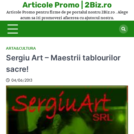
Skip
Articole Promo | 2Biz.ro
to
Articole Promo pentru firme de pe portalul nostru 2Biz.ro . Alege
content
acum sa iti promovezi afacerea cu ajutorul nostru.
ARTA&CULTURA
Sergiu Art – Maestrii tablourilor
sacre!
04/06/2013