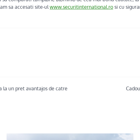
am sa accesati site-ul
www.securitinternational.ro
si cu sigura
 la un pret avantajos de catre
Cadour