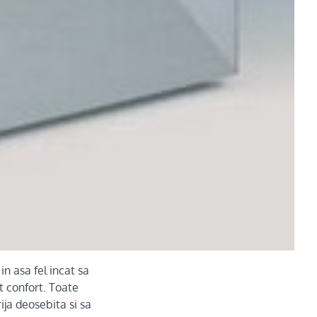
in asa fel incat sa
t confort. Toate
ija deosebita si sa