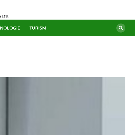
stru.
HNOLOGIE
TURISM