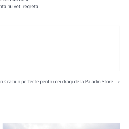
nta nu veti regreta.
i Craciun perfecte pentru cei dragi de la Paladin Store
⟶