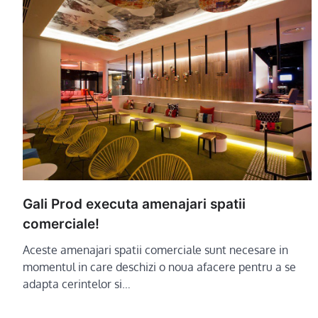
Gali Prod executa amenajari spatii
comerciale!
Aceste amenajari spatii comerciale sunt necesare in
momentul in care deschizi o noua afacere pentru a se
adapta cerintelor si…