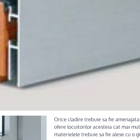
Orice cladire trebuie sa fie amenajata 
ofere locuitorilor acesteia cat mai mul
materielele trebuie sa fie alese cu o gr