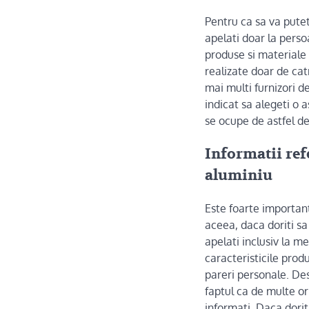
Pentru ca sa va pute
apelati doar la perso
produse si materiale 
realizate doar de cat
mai multi furnizori d
indicat sa alegeti o 
se ocupe de astfel de 
Informatii ref
aluminiu
Este foarte important
aceea, daca doriti sa
apelati inclusiv la me
caracteristicile prod
pareri personale. Desi
faptul ca de multe or
informati. Daca dori