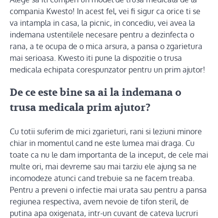
compania Kwesto! In acest fel, vei fi sigur ca orice ti se
va intampla in casa, la picnic, in concediu, vei avea la
indemana ustentilele necesare pentru a dezinfecta o
rana, a te ocupa de o mica arsura, a pansa o zgarietura
mai serioasa. Kwesto iti pune la dispozitie o trusa
medicala echipata corespunzator pentru un prim ajutor!
De ce este bine sa ai la indemana o
trusa medicala prim ajutor?
Cu totii suferim de mici zgarieturi, rani si leziuni minore
chiar in momentul cand ne este lumea mai draga. Cu
toate ca nu le dam importanta de la inceput, de cele mai
multe ori, mai devreme sau mai tarziu ele ajung sa ne
incomodeze atunci cand trebuie sa ne facem treaba.
Pentru a preveni o infectie mai urata sau pentru a pansa
regiunea respectiva, avem nevoie de tifon steril, de
putina apa oxigenata, intr-un cuvant de cateva lucruri