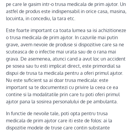
pe care le gasim intr-o trusa medicala de prim ajutor. Un
astfel de produs este indispensabil in orice casa, masina,
locuinta, in concediu, la tara etc.
Este foarte important ca toata lumea sa isi achizitioneze
o trusa medicala de prim ajutor. In cazurile mai putin
grave, avem nevoie de produse si dispozitive care sa ne
scuteasca de o infectie mai urata sau de o rana mai
grava. De asemenea, atunci cand a avut loc un accident
pe sosea sau tu esti implicat direct, este primordial sa
dispui de trusa ta medicala pentru a oferi primul ajutor.
Nu este suficient sa ai doar trusa medicala: este
important sa te documentezi cu privire la ceea ce ea
contine si la modalitatile prin care tu poti oferi primul
ajutor pana la sosirea personalului de pe ambulanta.
In functie de nevoile tale, poti opta pentru trusa
medicala de prim ajutor care iti este de folos: ai la
dispozitie modele de truse care contin substante