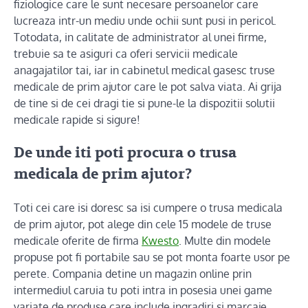
fiziologice care le sunt necesare persoanelor care
lucreaza intr-un mediu unde ochii sunt pusi in pericol.
Totodata, in calitate de administrator al unei firme,
trebuie sa te asiguri ca oferi servicii medicale
anagajatilor tai, iar in cabinetul medical gasesc truse
medicale de prim ajutor care le pot salva viata. Ai grija
de tine si de cei dragi tie si pune-le la dispozitii solutii
medicale rapide si sigure!
De unde iti poti procura o trusa
medicala de prim ajutor?
Toti cei care isi doresc sa isi cumpere o trusa medicala
de prim ajutor, pot alege din cele 15 modele de truse
medicale oferite de firma
Kwesto
. Multe din modele
propuse pot fi portabile sau se pot monta foarte usor pe
perete. Compania detine un magazin online prin
intermediul caruia tu poti intra in posesia unei game
variate de produse care include ingradiri si marcaje,