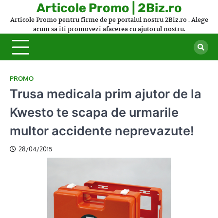
Skip
Articole Promo | 2Biz.ro
to
Articole Promo pentru firme de pe portalul nostru 2Biz.ro . Alege
content
acum sa iti promovezi afacerea cu ajutorul nostru.
PROMO
Trusa medicala prim ajutor de la
Kwesto te scapa de urmarile
multor accidente neprevazute!
28/04/2015