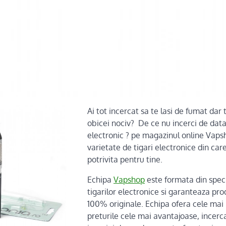
Ai tot incercat sa te lasi de fumat dar t
obicei nociv? De ce nu incerci de data
electronic ? pe magazinul online Vaps
varietate de tigari electronice din car
potrivita pentru tine.
Echipa
Vapshop
este formata din speci
tigarilor electronice si garanteaza pro
100% originale. Echipa ofera cele mai
preturile cele mai avantajoase, incerc