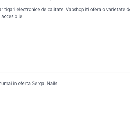
r tigari electronice de calitate. Vapshop iti ofera o varietate d
i accesibile.
numai in oferta Sergal Nails