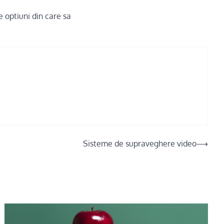
e optiuni din care sa
Sisteme de supraveghere video
⟶