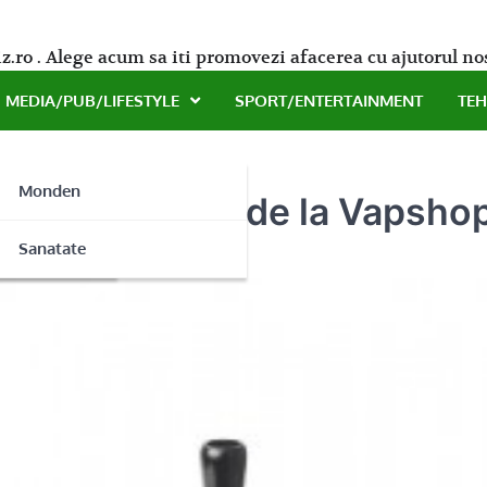
z.ro . Alege acum sa iti promovezi afacerea cu ajutorul no
MEDIA/PUB/LIFESTYLE
SPORT/ENTERTAINMENT
TE
Monden
ra Electronica de la Vapsho
ne
Sanatate