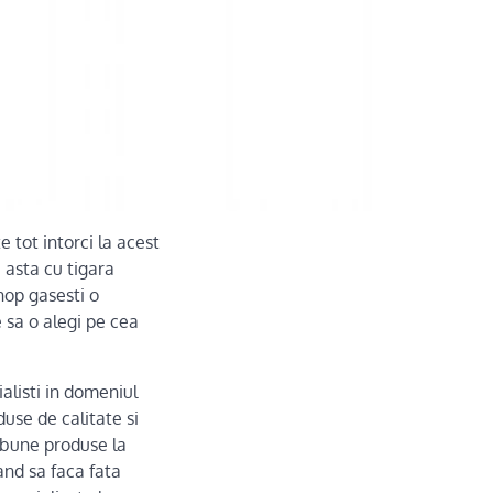
e tot intorci la acest
 asta cu tigara
hop gasesti o
e sa o alegi pe cea
alisti in domeniul
duse de calitate si
 bune produse la
and sa faca fata