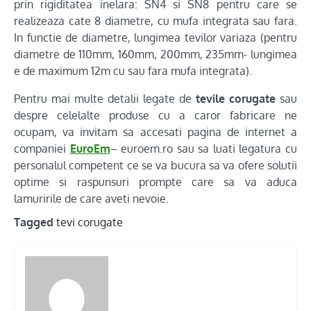
prin rigiditatea inelara: SN4 si SN8 pentru care se
realizeaza cate 8 diametre, cu mufa integrata sau fara.
In functie de diametre, lungimea tevilor variaza (pentru
diametre de 110mm, 160mm, 200mm, 235mm- lungimea
e de maximum 12m cu sau fara mufa integrata).
Pentru mai multe detalii legate de
tevile corugate
sau
despre celelalte produse cu a caror fabricare ne
ocupam, va invitam sa accesati pagina de internet a
companiei
EuroEm
– euroem.ro sau sa luati legatura cu
personalul competent ce se va bucura sa va ofere solutii
optime si raspunsuri prompte care sa va aduca
lamuririle de care aveti nevoie.
Tagged
tevi corugate