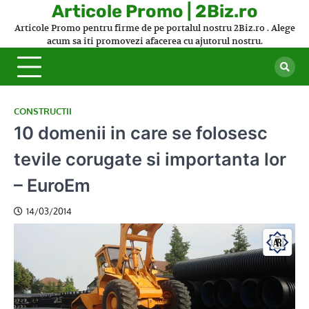
Skip
Articole Promo | 2Biz.ro
to
Articole Promo pentru firme de pe portalul nostru 2Biz.ro . Alege
content
acum sa iti promovezi afacerea cu ajutorul nostru.
CONSTRUCTII
10 domenii in care se folosesc
tevile corugate si importanta lor
– EuroEm
14/03/2014