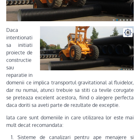
Daca
intentionati
sa initiati
proiecte de
constructie
sau
reparatie in
domenii ce implica transportul gravitational al fluidelor,
dar nu numai, atunci trebuie sa stiti ca tevile corugate
se preteaza excelent acestora, fiind o alegere perfecta
daca doriti sa aveti parte de rezultate de exceptie.
Iata care sunt domeniile in care utilizarea lor este mai
mult decat recomandata:
Sisteme de canalizari pentru ape menajere si