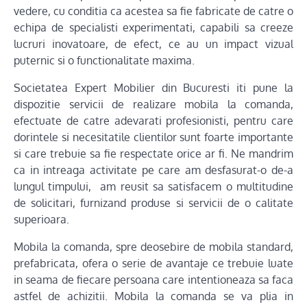
vedere, cu conditia ca acestea sa fie fabricate de catre o
echipa de specialisti experimentati, capabili sa creeze
lucruri inovatoare, de efect, ce au un impact vizual
puternic si o functionalitate maxima.
Societatea Expert Mobilier din Bucuresti iti pune la
dispozitie servicii de realizare mobila la comanda,
efectuate de catre adevarati profesionisti, pentru care
dorintele si necesitatile clientilor sunt foarte importante
si care trebuie sa fie respectate orice ar fi. Ne mandrim
ca in intreaga activitate pe care am desfasurat-o de-a
lungul timpului, am reusit sa satisfacem o multitudine
de solicitari, furnizand produse si servicii de o calitate
superioara.
Mobila la comanda, spre deosebire de mobila standard,
prefabricata, ofera o serie de avantaje ce trebuie luate
in seama de fiecare persoana care intentioneaza sa faca
astfel de achizitii. Mobila la comanda se va plia in