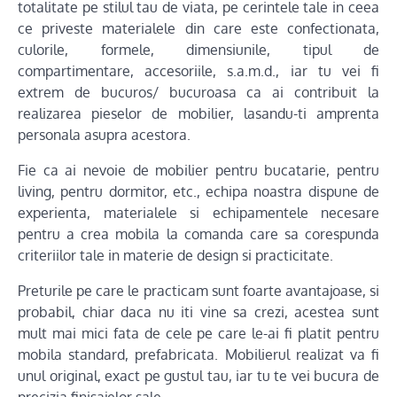
totalitate pe stilul tau de viata, pe cerintele tale in ceea
ce priveste materialele din care este confectionata,
culorile, formele, dimensiunile, tipul de
compartimentare, accesoriile, s.a.m.d., iar tu vei fi
extrem de bucuros/ bucuroasa ca ai contribuit la
realizarea pieselor de mobilier, lasandu-ti amprenta
personala asupra acestora.
Fie ca ai nevoie de mobilier pentru bucatarie, pentru
living, pentru dormitor, etc., echipa noastra dispune de
experienta, materialele si echipamentele necesare
pentru a crea mobila la comanda care sa corespunda
criteriilor tale in materie de design si practicitate.
Preturile pe care le practicam sunt foarte avantajoase, si
probabil, chiar daca nu iti vine sa crezi, acestea sunt
mult mai mici fata de cele pe care le-ai fi platit pentru
mobila standard, prefabricata. Mobilierul realizat va fi
unul original, exact pe gustul tau, iar tu te vei bucura de
precizia finisajelor sale.