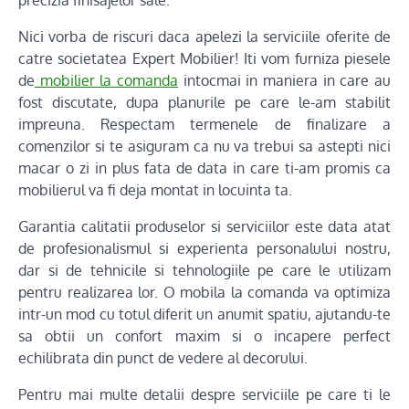
Nici vorba de riscuri daca apelezi la serviciile oferite de
catre societatea Expert Mobilier! Iti vom furniza piesele
de
mobilier la comanda
intocmai in maniera in care au
fost discutate, dupa planurile pe care le-am stabilit
impreuna. Respectam termenele de finalizare a
comenzilor si te asiguram ca nu va trebui sa astepti nici
macar o zi in plus fata de data in care ti-am promis ca
mobilierul va fi deja montat in locuinta ta.
Garantia calitatii produselor si serviciilor este data atat
de profesionalismul si experienta personalului nostru,
dar si de tehnicile si tehnologiile pe care le utilizam
pentru realizarea lor. O mobila la comanda va optimiza
intr-un mod cu totul diferit un anumit spatiu, ajutandu-te
sa obtii un confort maxim si o incapere perfect
echilibrata din punct de vedere al decorului.
Pentru mai multe detalii despre serviciile pe care ti le