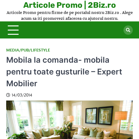
Skip
Articole Promo | 2Biz.ro
to
Articole Promo pentru firme de pe portalul nostru 2Biz.ro . Alege
content
acum sa iti promovezi afacerea cu ajutorul nostru.
MEDIA/PUB/LIFESTYLE
Mobila la comanda- mobila
pentru toate gusturile – Expert
Mobilier
14/03/2014