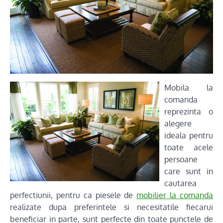
Mobila la
comanda
reprezinta o
alegere
ideala pentru
toate acele
persoane
care sunt in
cautarea
perfectiunii, pentru ca piesele de
mobilier la comanda
realizate dupa preferintele si necesitatile fiecarui
beneficiar in parte, sunt perfecte din toate punctele de