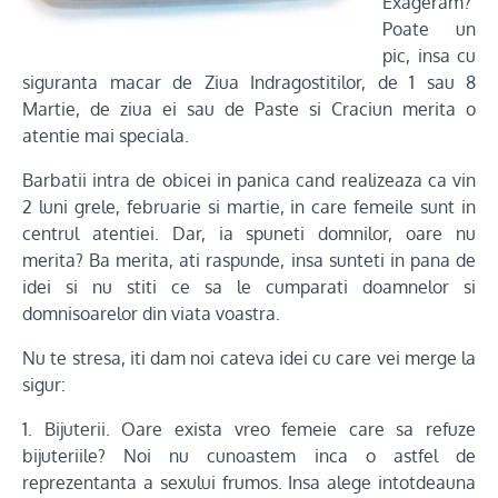
Exageram?
Poate un
pic, insa cu
siguranta macar de Ziua Indragostitilor, de 1 sau 8
Martie, de ziua ei sau de Paste si Craciun merita o
atentie mai speciala.
Barbatii intra de obicei in panica cand realizeaza ca vin
2 luni grele, februarie si martie, in care femeile sunt in
centrul atentiei. Dar, ia spuneti domnilor, oare nu
merita? Ba merita, ati raspunde, insa sunteti in pana de
idei si nu stiti ce sa le cumparati doamnelor si
domnisoarelor din viata voastra.
Nu te stresa, iti dam noi cateva idei cu care vei merge la
sigur:
1. Bijuterii. Oare exista vreo femeie care sa refuze
bijuteriile? Noi nu cunoastem inca o astfel de
reprezentanta a sexului frumos. Insa alege intotdeauna