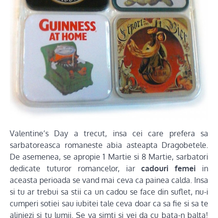
Valentine’s Day a trecut, insa cei care prefera sa
sarbatoreasca romaneste abia asteapta Dragobetele.
De asemenea, se apropie 1 Martie si 8 Martie, sarbatori
dedicate tuturor romancelor, iar
cadouri femei
in
aceasta perioada se vand mai ceva ca painea calda. Insa
si tu ar trebui sa stii ca un cadou se face din suflet, nu-i
cumperi sotiei sau iubitei tale ceva doar ca sa fie si sa te
aliniezi si tu lumii. Se va simti si vei da cu bata-n balta!