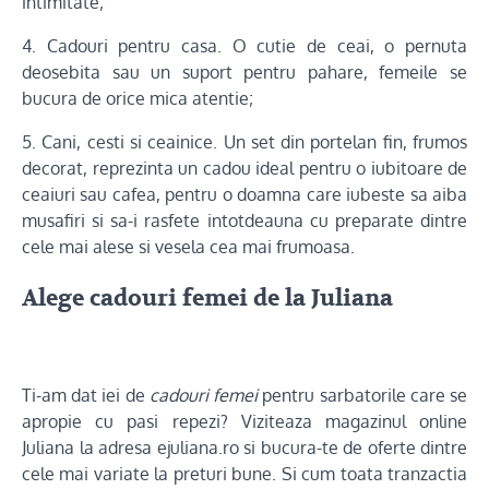
intimitate;
4. Cadouri pentru casa. O cutie de ceai, o pernuta
deosebita sau un suport pentru pahare, femeile se
bucura de orice mica atentie;
5. Cani, cesti si ceainice. Un set din portelan fin, frumos
decorat, reprezinta un cadou ideal pentru o iubitoare de
ceaiuri sau cafea, pentru o doamna care iubeste sa aiba
musafiri si sa-i rasfete intotdeauna cu preparate dintre
cele mai alese si vesela cea mai frumoasa.
Alege cadouri femei de la Juliana
Ti-am dat iei de
cadouri femei
pentru sarbatorile care se
apropie cu pasi repezi? Viziteaza magazinul online
Juliana la adresa ejuliana.ro si bucura-te de oferte dintre
cele mai variate la preturi bune. Si cum toata tranzactia