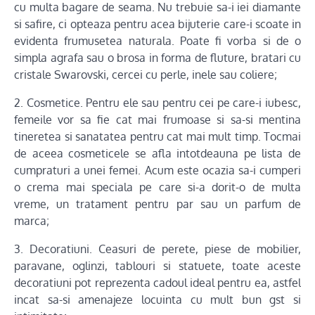
cu multa bagare de seama. Nu trebuie sa-i iei diamante
si safire, ci opteaza pentru acea bijuterie care-i scoate in
evidenta frumusetea naturala. Poate fi vorba si de o
simpla agrafa sau o brosa in forma de fluture, bratari cu
cristale Swarovski, cercei cu perle, inele sau coliere;
2. Cosmetice. Pentru ele sau pentru cei pe care-i iubesc,
femeile vor sa fie cat mai frumoase si sa-si mentina
tineretea si sanatatea pentru cat mai mult timp. Tocmai
de aceea cosmeticele se afla intotdeauna pe lista de
cumpraturi a unei femei. Acum este ocazia sa-i cumperi
o crema mai speciala pe care si-a dorit-o de multa
vreme, un tratament pentru par sau un parfum de
marca;
3. Decoratiuni. Ceasuri de perete, piese de mobilier,
paravane, oglinzi, tablouri si statuete, toate aceste
decoratiuni pot reprezenta cadoul ideal pentru ea, astfel
incat sa-si amenajeze locuinta cu mult bun gst si