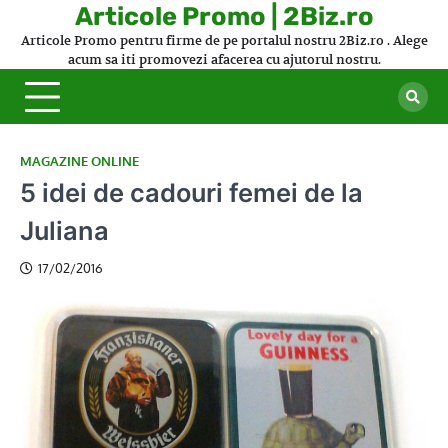
Skip
Articole Promo | 2Biz.ro
to
Articole Promo pentru firme de pe portalul nostru 2Biz.ro . Alege
content
acum sa iti promovezi afacerea cu ajutorul nostru.
MAGAZINE ONLINE
5 idei de cadouri femei de la
Juliana
17/02/2016