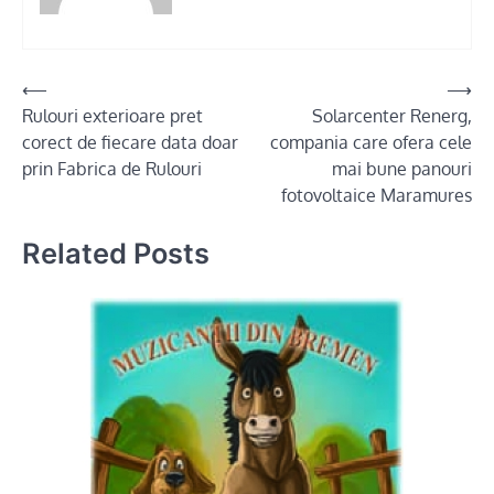
Post
⟵
⟶
Rulouri exterioare pret
Solarcenter Renerg,
navigation
corect de fiecare data doar
compania care ofera cele
prin Fabrica de Rulouri
mai bune panouri
fotovoltaice Maramures
Related Posts