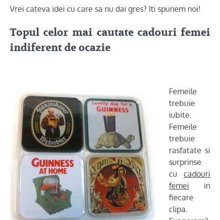
Vrei cateva idei cu care sa nu dai gres? Iti spunem noi!
Topul celor mai cautate cadouri femei
indiferent de ocazie
Femeile
trebuie
iubite.
Femeile
trebuie
rasfatate si
surprinse
cu
cadouri
femei
in
fiecare
clipa.