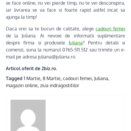
se face online, nu vei pierde timp, nu te vei desconspira,
iar livrarea se va face si foarte rapid astfel incat sa
ajunga la timp!
Daca vrei sa te bucuri de calitate, alege
cadouri femei
de la Juliana. Ai nevoie de informatii suplimentare
despre firma si produsele
Juliana
? Pentru detalii si
comenzi, suna la numarul 0765-511.512 sau trimite un e-
mail pe adresa juliana@juliana.ro.
Articol oferit de 2biz.ro.
Tagged
1 Martie
,
8 Martie
,
cadouri femei
,
Juliana
,
magazin online
,
ziua indragostitilor