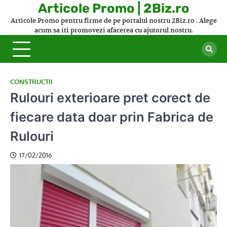
Skip
Articole Promo | 2Biz.ro
to
Articole Promo pentru firme de pe portalul nostru 2Biz.ro . Alege
content
acum sa iti promovezi afacerea cu ajutorul nostru.
CONSTRUCTII
Rulouri exterioare pret corect de
fiecare data doar prin Fabrica de
Rulouri
17/02/2016