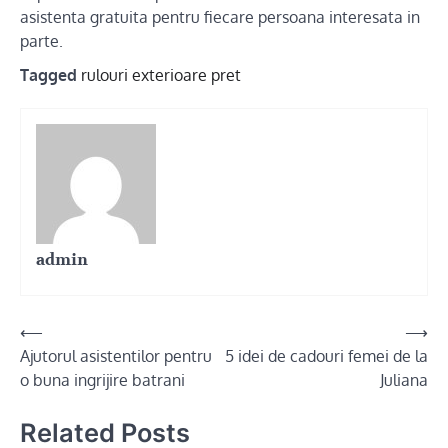
asistenta gratuita pentru fiecare persoana interesata in
parte.
Tagged
rulouri exterioare pret
admin
Post
⟵
⟶
Ajutorul asistentilor pentru
5 idei de cadouri femei de la
navigation
o buna ingrijire batrani
Juliana
Related Posts