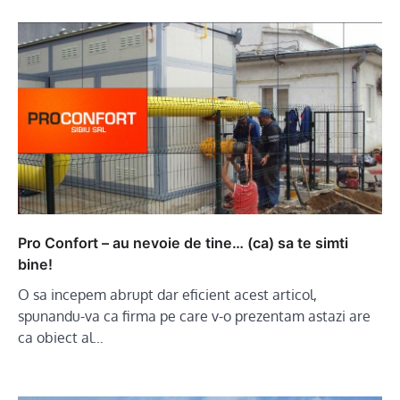
Pro Confort – au nevoie de tine… (ca) sa te simti
bine!
O sa incepem abrupt dar eficient acest articol,
spunandu-va ca firma pe care v-o prezentam astazi are
ca obiect al…