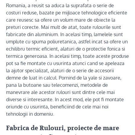
Romania, a reusit sa aduca la suprafata o serie de
costuri reduse, bazate pe mijloace tehnologice eficiente
care reusesc sa ofere un volum mare de obiecte la
preturi corecte. Mai mult de atat, toate rulourile sunt
fabricate din aluminium. In acelasi timp, lamelele sunt
umplute cu spuma poliuretanica, astfel incat sa ofere un
echilibru termic eficient, alaturi de o protectie fonica si
termica generoasa. In acelasi timp, toate aceste produse
pot sa fie montate cu usurinta atunci cand se apeleaza
la ajutor specializat, alaturi de o serie de accesorii
demne de luat in calcul. Pornind de la yale si zavoare,
pana la butoane sau telecomenzi, metodele de
manevrare ale acestor rulouri sunt dintre cele mai
diverse si interesante. In acest mod, ele pot fi montate
oriunde cu usurinta, beneficiind de cele mai noi
tehnologii in domeniu.
Fabrica de Rulouri, proiecte de mare